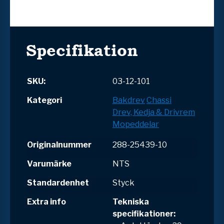
Specifikation
SKU:
03-12-101
Kategori
Bakdrev
Chassi
Drev, Kedja & Drivrem
Mopeddelar
Originalnummer
288-25439-10
Varumärke
NTS
Standardenhet
Styck
Extra info
Tekniska
specifikationer: