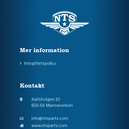
Mer information
Integritetspolicy
Kontakt
Kattövägen 10
826 66 Marmaverken
info@ntsparts.com
www.ntsparts.com