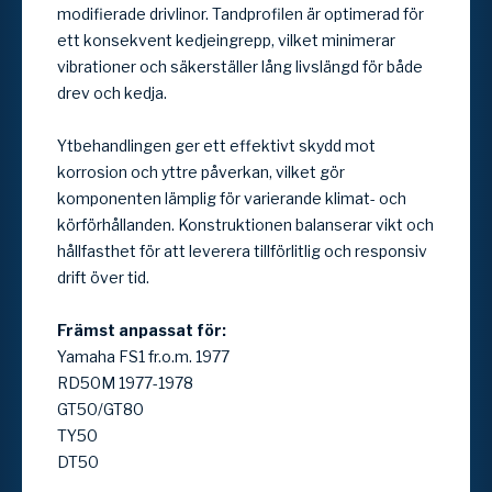
modifierade drivlinor. Tandprofilen är optimerad för
ett konsekvent kedjeingrepp, vilket minimerar
vibrationer och säkerställer lång livslängd för både
drev och kedja.
Ytbehandlingen ger ett effektivt skydd mot
korrosion och yttre påverkan, vilket gör
komponenten lämplig för varierande klimat- och
körförhållanden. Konstruktionen balanserar vikt och
hållfasthet för att leverera tillförlitlig och responsiv
drift över tid.
Främst anpassat för:
Yamaha FS1 fr.o.m. 1977
RD50M 1977-1978
GT50/GT80
TY50
DT50