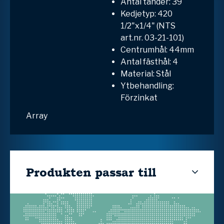
Antal tänder: 39
Kedjetyp: 420
1/2"x1/4" (NTS
art.nr. 03-21-101)
Centrumhål: 44mm
Antal fästhål: 4
Material: Stål
Ytbehandling:
Förzinkat
Array
Produkten passar till