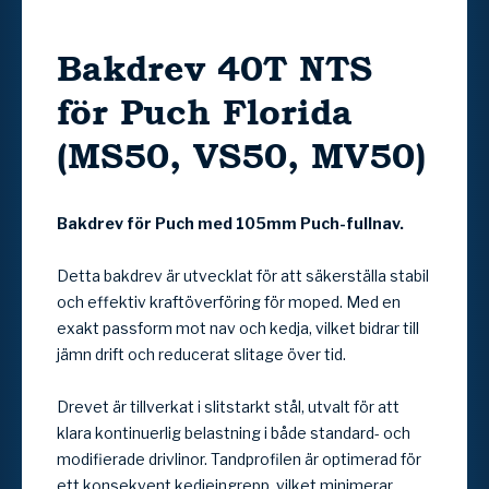
Bakdrev 40T NTS
för Puch Florida
(MS50, VS50, MV50)
Bakdrev för Puch med 105mm Puch-fullnav.
Detta bakdrev är utvecklat för att säkerställa stabil
och effektiv kraftöverföring för moped. Med en
exakt passform mot nav och kedja, vilket bidrar till
jämn drift och reducerat slitage över tid.
Drevet är tillverkat i slitstarkt stål, utvalt för att
klara kontinuerlig belastning i både standard- och
modifierade drivlinor. Tandprofilen är optimerad för
ett konsekvent kedjeingrepp, vilket minimerar