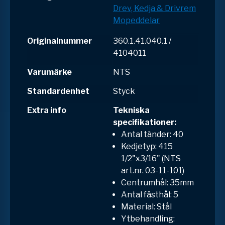
Drev, Kedja & Drivrem
Mopeddelar
Originalnummer
360.1.41.040.1 /
4104011
Varumärke
NTS
Standardenhet
Styck
Extra info
Tekniska
specifikationer:
Antal tänder: 40
Kedjetyp: 415
1/2"x3/16" (NTS
art.nr. 03-11-101)
Centrumhål: 35mm
Antal fästhål: 5
Material: Stål
Ytbehandling: