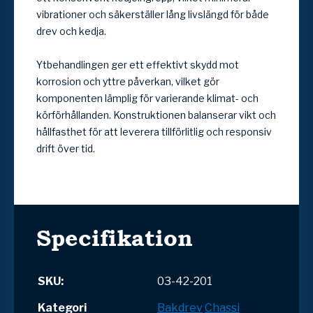
vibrationer och säkerställer lång livslängd för både
drev och kedja.
Ytbehandlingen ger ett effektivt skydd mot
korrosion och yttre påverkan, vilket gör
komponenten lämplig för varierande klimat- och
körförhållanden. Konstruktionen balanserar vikt och
hållfasthet för att leverera tillförlitlig och responsiv
drift över tid.
Specifikation
SKU:
03-42-201
Kategori
Bakdrev
Chassi