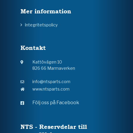
Mer information
Integritetspolicy
Kontakt
Kattövägen 10
826 66 Marmaverken
info@ntsparts.com
www.ntsparts.com
Följ oss på Facebook
NTS - Reservdelar till