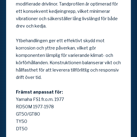
modifierade drivlinor. Tandprofilen är optimerad för
ett konsekvent kedjeingrepp, vilket minimerar
vibrationer och säkerställer lång livslängd för både
drev och kedja.
Ytbehandlingen ger ett effektivt skydd mot
korrosion och yttre påverkan, vilket gör
komponenten lämplig för varierande klimat- och
körförhållanden. Konstruktionen balanserar vikt och
hållfasthet för att leverera tillförlitlig och responsiv
drift över tid.
Främst anpassat för:
Yamaha FS1 fr.o.m. 1977
RD50M 1977-1978
GT50/GT80
TY50
DT50