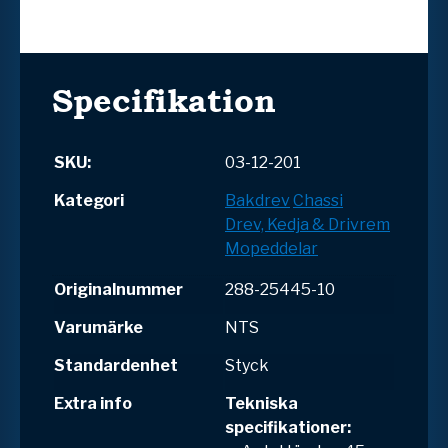
Specifikation
SKU:
03-12-201
Kategori
Bakdrev
Chassi
Drev, Kedja & Drivrem
Mopeddelar
Originalnummer
288-25445-10
Varumärke
NTS
Standardenhet
Styck
Extra info
Tekniska
specifikationer: