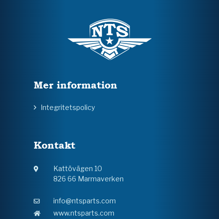
Mer information
Integritetspolicy
Kontakt
Kattövägen 10
826 66 Marmaverken
info@ntsparts.com
www.ntsparts.com