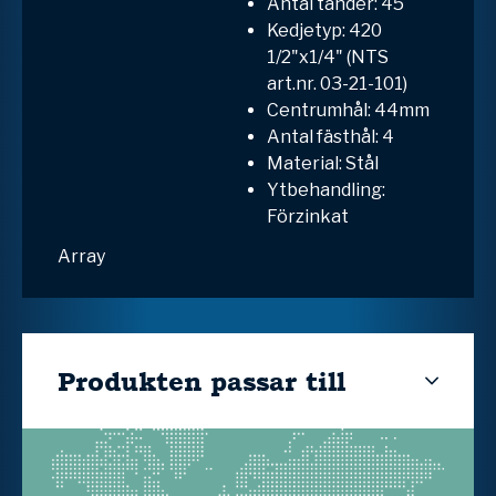
Antal tänder: 45
Kedjetyp: 420
1/2"x1/4" (NTS
art.nr. 03-21-101)
Centrumhål: 44mm
Antal fästhål: 4
Material: Stål
Ytbehandling:
Förzinkat
Array
Produkten passar till