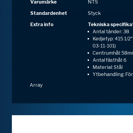
Varumärke
NTS
Standardenhet
Styck
Extra info
Tekniska specifika
Antal tänder: 38
Kedjetyp: 415 1/2"
03-11-101)
Centrumhål: 58m
Antal fästhål: 6
Material: Stål
Ytbehandling: För
Array