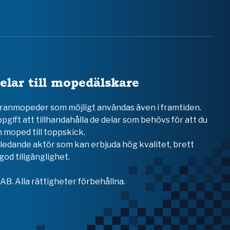
elar till mopedälskare
teranmopeder som möjligt användas även i framtiden.
ppgift att tillhandahålla de delar som behövs för att du
 moped till toppskick.
en ledande aktör som kan erbjuda hög kvalitet, brett
od tillgänglighet.
B. Alla rättigheter förbehållna.