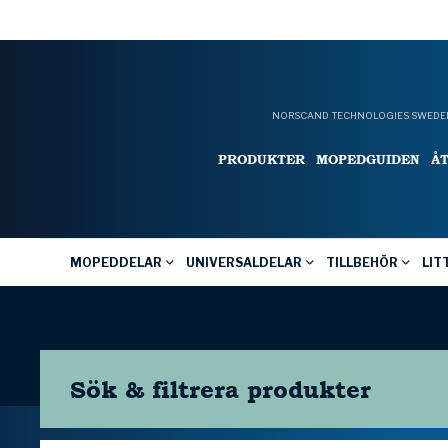
NORSCAND TECHNOLOGIES SWEDEN
PRODUKTER
MOPEDGUIDEN
Å
MOPEDDELAR
UNIVERSALDELAR
TILLBEHÖR
LIT
Sök & filtrera
produkter