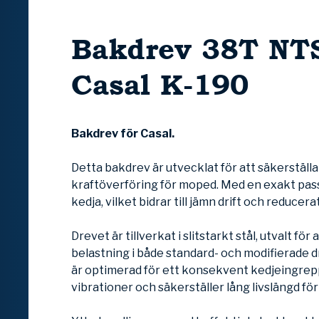
Bakdrev 38T NTS
Casal K-190
Bakdrev för Casal.
Detta bakdrev är utvecklat för att säkerställa
kraftöverföring för moped. Med en exakt pa
kedja, vilket bidrar till jämn drift och reducerat
Drevet är tillverkat i slitstarkt stål, utvalt för
belastning i både standard- och modifierade dr
är optimerad för ett konsekvent kedjeingrepp
vibrationer och säkerställer lång livslängd fö