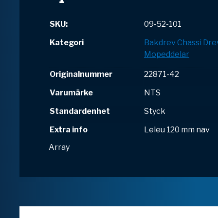
SKU:
09-52-101
Kategori
Bakdrev
Chassi
Dre
Mopeddelar
Originalnummer
22871-42
Varumärke
NTS
Standardenhet
Styck
Extra info
Leleu 120 mm nav
Array