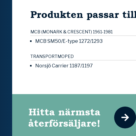
Produkten passar til
MCB (MONARK & CRESCENT) 1961-1981
MCB SM50/E-type 1272/1293
TRANSPORTMOPED
Norsjö Carrier 1187/1197
Hitta närmsta
återförsäljare!