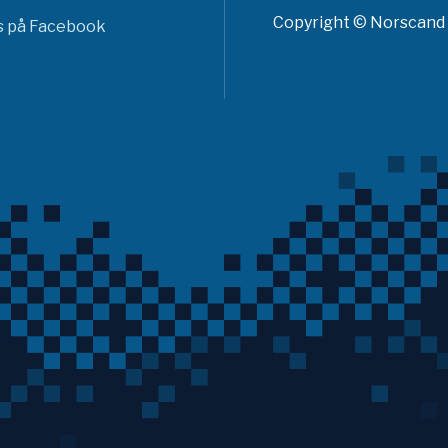
Copyright © Norscand A
ss på Facebook