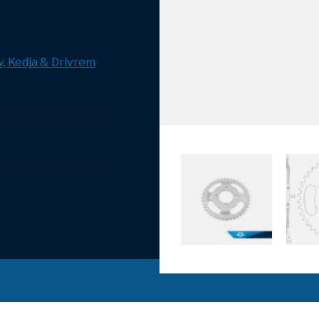
v, Kedja & Drivrem