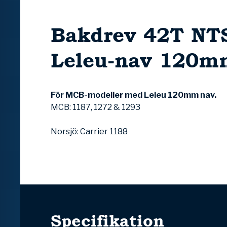
Bakdrev 42T NTS
Leleu-nav 120m
För MCB-modeller med Leleu 120mm nav.
MCB: 1187, 1272 & 1293
Norsjö: Carrier 1188
Specifikation