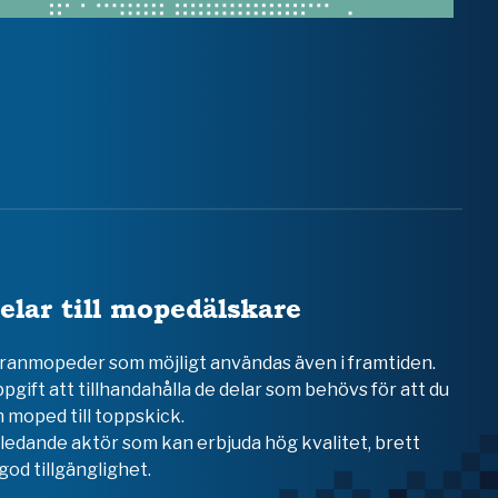
elar till mopedälskare
teranmopeder som möjligt användas även i framtiden.
ppgift att tillhandahålla de delar som behövs för att du
 moped till toppskick.
en ledande aktör som kan erbjuda hög kvalitet, brett
od tillgänglighet.