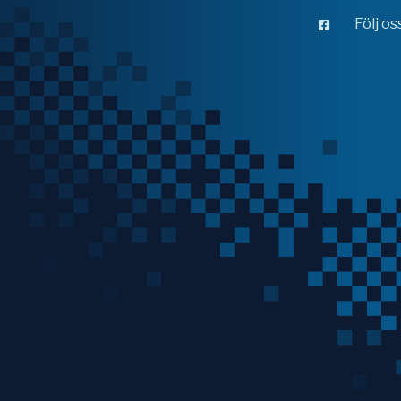
Följ o