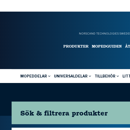
NORSCAND TECHNOLOGIES SWEDEN
PRODUKTER
MOPEDGUIDEN
Å
MOPEDDELAR
UNIVERSALDELAR
TILLBEHÖR
LIT
Sök & filtrera
produkter