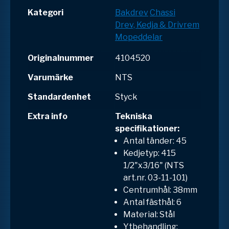
Kategori
Bakdrev
Chassi
Drev, Kedja & Drivrem
Mopeddelar
Originalnummer
4104520
Varumärke
NTS
Standardenhet
Styck
Extra info
Tekniska
specifikationer:
Antal tänder: 45
Kedjetyp: 415
1/2"x3/16" (NTS
art.nr. 03-11-101)
Centrumhål: 38mm
Antal fästhål: 6
Material: Stål
Ytbehandling: