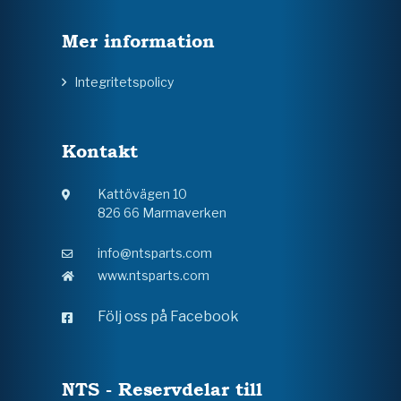
Mer information
Integritetspolicy
Kontakt
Kattövägen 10
826 66 Marmaverken
info@ntsparts.com
www.ntsparts.com
Följ oss på Facebook
NTS - Reservdelar till