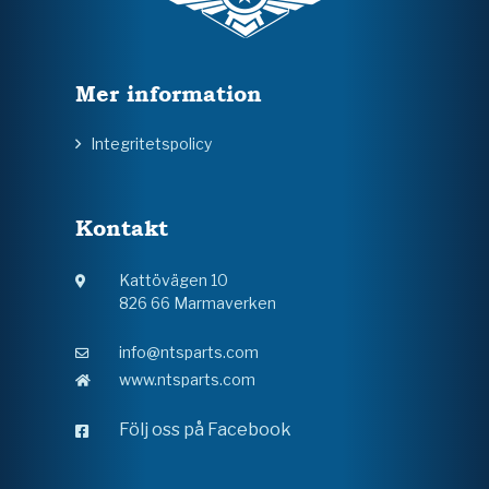
Mer information
Integritetspolicy
Kontakt
Kattövägen 10
826 66 Marmaverken
info@ntsparts.com
www.ntsparts.com
Följ oss på Facebook