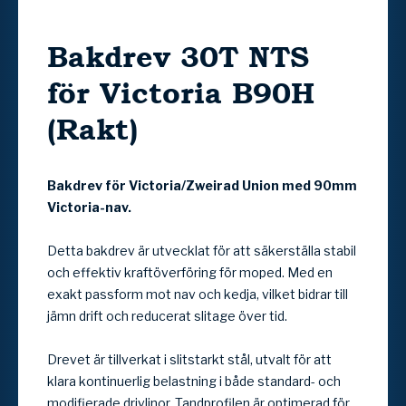
Bakdrev 30T NTS
för Victoria B90H
(Rakt)
Bakdrev för Victoria/Zweirad Union med 90mm
Victoria-nav.
Detta bakdrev är utvecklat för att säkerställa stabil
och effektiv kraftöverföring för moped. Med en
exakt passform mot nav och kedja, vilket bidrar till
jämn drift och reducerat slitage över tid.
Drevet är tillverkat i slitstarkt stål, utvalt för att
klara kontinuerlig belastning i både standard- och
modifierade drivlinor. Tandprofilen är optimerad för