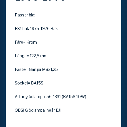
Passar bla:
FS1 bak 1975-1976 Bak
Färg= Krom
Längd= 122,5 mm
Fäste= Gänga M8x1,25
Sockel= BA15S
Artnr glödlampa: 56-1331 (BA15S 10W)
OBS! Glödlampa ingår EJ!