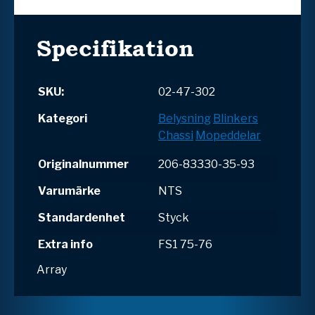
Specifikation
SKU:
02-47-302
Kategori
Belysning
Blinkers
Chassi
Mopeddelar
Originalnummer
206-83330-35-93
Varumärke
NTS
Standardenhet
Styck
Extra info
FS1 75-76
Array