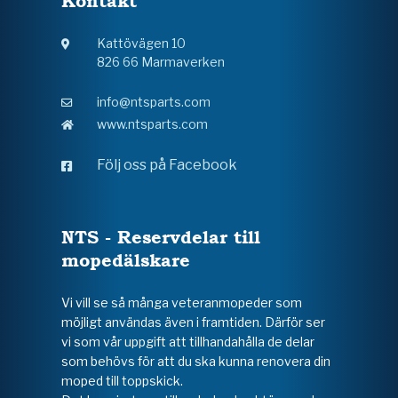
Kontakt
Kattövägen 10
826 66 Marmaverken
info@ntsparts.com
www.ntsparts.com
Följ oss på Facebook
NTS - Reservdelar till
mopedälskare
Vi vill se så många veteranmopeder som
möjligt användas även i framtiden. Därför ser
vi som vår uppgift att tillhandahålla de delar
som behövs för att du ska kunna renovera din
moped till toppskick.