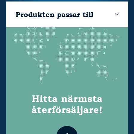
Produkten passar till
Hitta närmsta
återförsäljare!