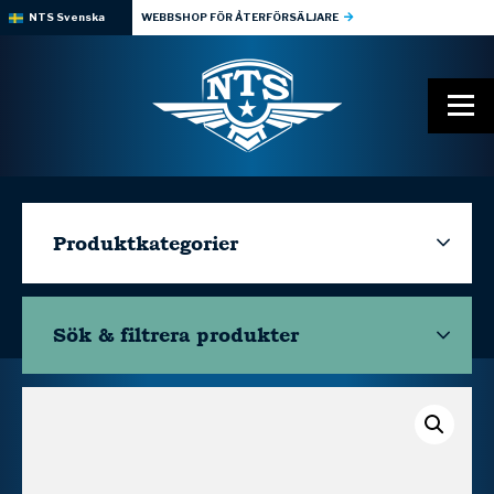
NTS Svenska
WEBBSHOP FÖR ÅTERFÖRSÄLJARE
Produktkategorier
Sök & filtrera
produkter