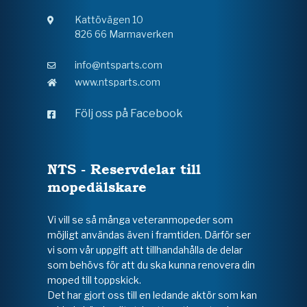
Kattövägen 10
826 66 Marmaverken
info@ntsparts.com
www.ntsparts.com
Följ oss på Facebook
NTS - Reservdelar till
mopedälskare
Vi vill se så många veteranmopeder som
möjligt användas även i framtiden. Därför ser
vi som vår uppgift att tillhandahålla de delar
som behövs för att du ska kunna renovera din
moped till toppskick.
Det har gjort oss till en ledande aktör som kan