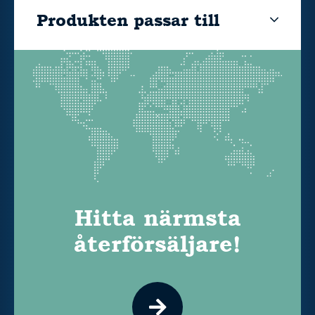
Produkten passar till
Hitta närmsta
återförsäljare!