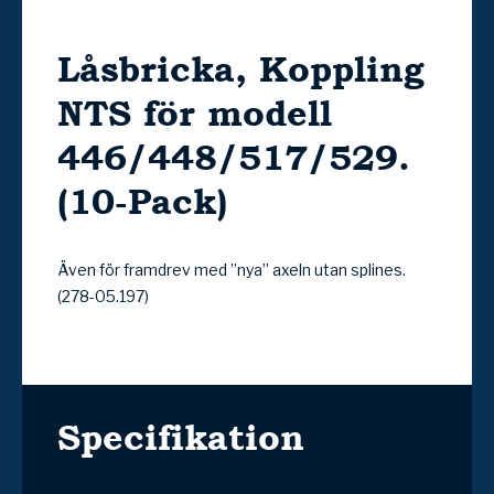
Låsbricka, Koppling
NTS för modell
446/448/517/529.
(10-Pack)
Även för framdrev med ”nya” axeln utan splines.
(278-05.197)
Specifikation