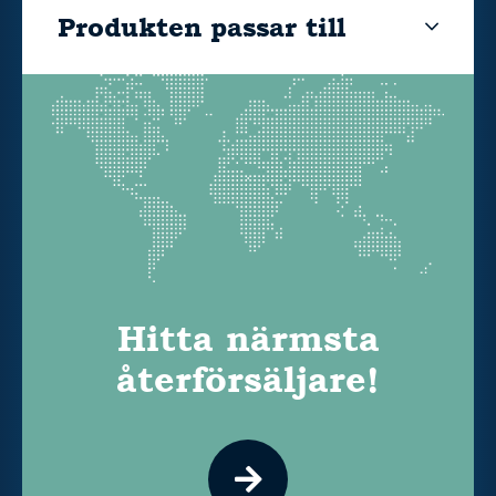
Produkten passar till
Hitta närmsta
återförsäljare!