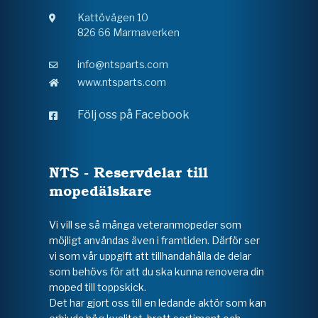
Kattövägen 10
826 66 Marmaverken
info@ntsparts.com
www.ntsparts.com
Följ oss på Facebook
NTS - Reservdelar till
mopedälskare
Vi vill se så många veteranmopeder som
möjligt användas även i framtiden. Därför ser
vi som vår uppgift att tillhandahålla de delar
som behövs för att du ska kunna renovera din
moped till toppskick.
Det har gjort oss till en ledande aktör som kan