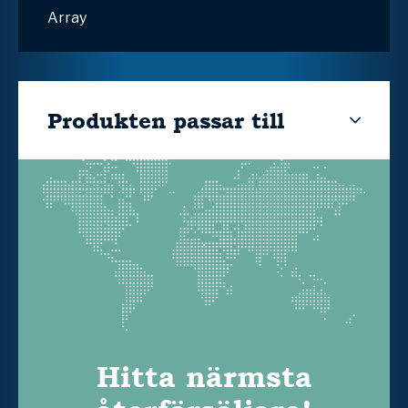
Array
Produkten passar till
Hitta närmsta