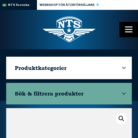
NTS Svenska
WEBBSHOP FÖR ÅTERFÖRSÄLJARE
Produktkategorier
Sök & filtrera
produkter