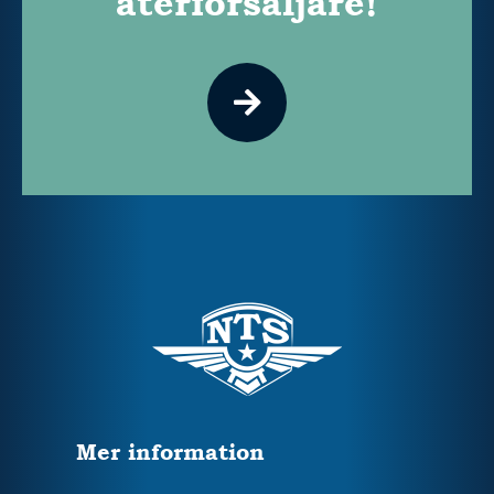
återförsäljare!
Mer information