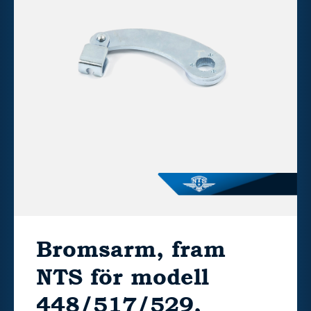
Bromsarm, fram
NTS för modell
448/517/529,