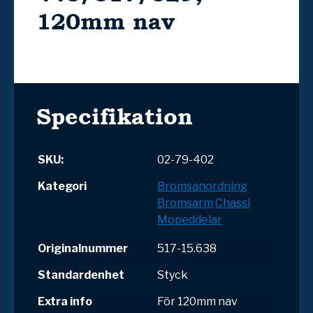
120mm nav
Specifikation
SKU:
02-79-402
Kategori
Bromsanordning
Bromsarm
Chassi
Mopeddelar
Originalnummer
517-15.638
Standardenhet
Styck
Extra info
För 120mm nav