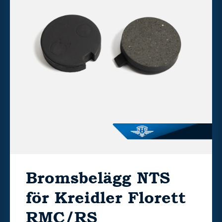
Bromsbelägg NTS
för Kreidler Florett
RMC/RS