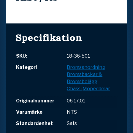
Specifikation
SKU:
18-36-501
Kategori
Bromsanordning
Bromsbackar &
Bromsbelägg
Chassi
Mopeddelar
Originalnummer
06.17.01
Varumärke
NTS
Standardenhet
Sats