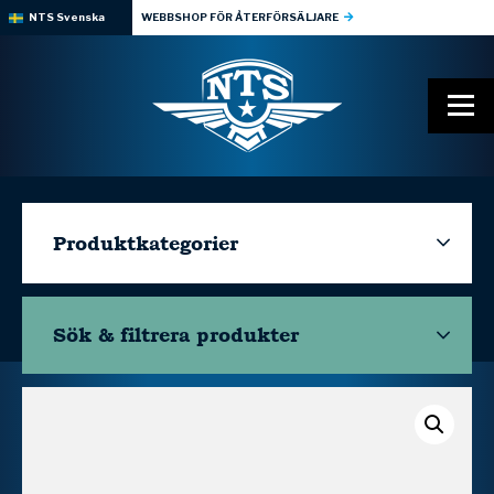
NTS Svenska
WEBBSHOP FÖR ÅTERFÖRSÄLJARE
Produktkategorier
Sök & filtrera
produkter