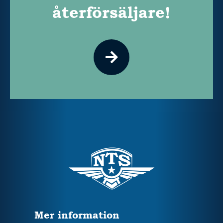
återförsäljare!
Mer information