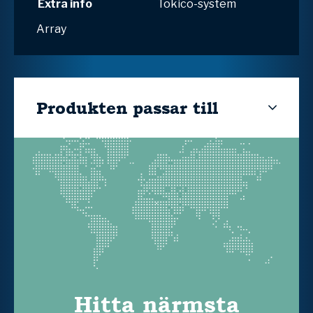
Extra info
Tokico-system
Array
Produkten passar till
Hitta närmsta