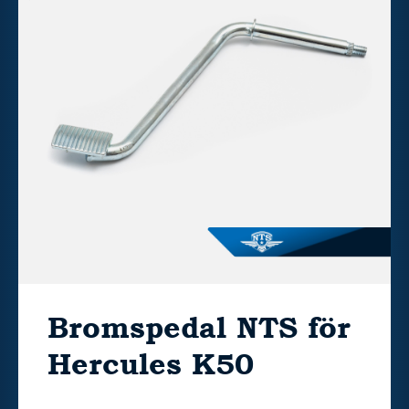
Bromspedal NTS för
Hercules K50