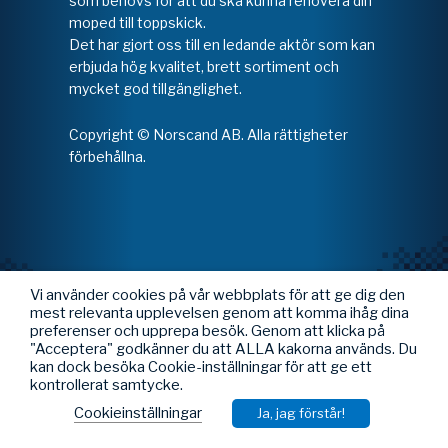
som behövs för att du ska kunna renovera din
moped till toppskick.
Det har gjort oss till en ledande aktör som kan
erbjuda hög kvalitet, brett sortiment och
mycket god tillgänglighet.
Copyright © Norscand AB. Alla rättigheter
förbehållna.
Vi använder cookies på vår webbplats för att ge dig den
mest relevanta upplevelsen genom att komma ihåg dina
preferenser och upprepa besök. Genom att klicka på
"Acceptera" godkänner du att ALLA kakorna används. Du
kan dock besöka Cookie-inställningar för att ge ett
kontrollerat samtycke.
Cookieinställningar
Ja, jag förstår!