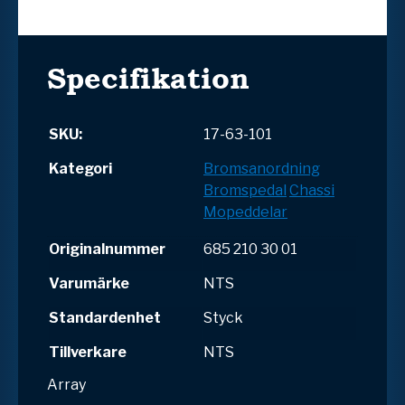
Specifikation
SKU:
17-63-101
Kategori
Bromsanordning
Bromspedal
Chassi
Mopeddelar
Originalnummer
685 210 30 01
Varumärke
NTS
Standardenhet
Styck
Tillverkare
NTS
Array