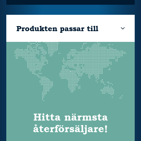
Produkten passar till
Hitta närmsta
återförsäljare!