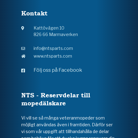
Kontakt
Kattövägen 10
826 66 Marmaverken
info@ntsparts.com
www.ntsparts.com
Följ oss på Facebook
NTS - Reservdelar till
mopedälskare
Vi vill se så många veteranmopeder som
möjligt användas även i framtiden. Därför ser
vi som vår uppgift att tillhandahålla de delar