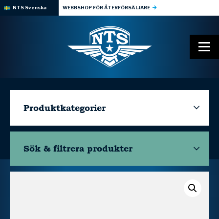
NTS Svenska
WEBBSHOP FÖR ÅTERFÖRSÄLJARE
Produktkategorier
Sök & filtrera
produkter