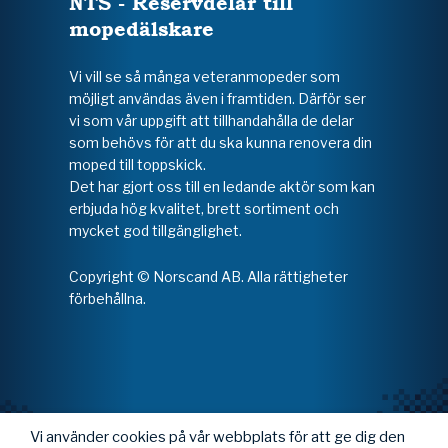
NTS - Reservdelar till
mopedälskare
Vi vill se så många veteranmopeder som
möjligt användas även i framtiden. Därför ser
vi som vår uppgift att tillhandahålla de delar
som behövs för att du ska kunna renovera din
moped till toppskick.
Det har gjort oss till en ledande aktör som kan
erbjuda hög kvalitet, brett sortiment och
mycket god tillgänglighet.
Copyright © Norscand AB. Alla rättigheter
förbehållna.
Vi använder cookies på vår webbplats för att ge dig den