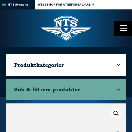
NTS Svenska
WEBBSHOP FÖR ÅTERFÖRSÄLJARE
Produktkategorier
Sök & filtrera
produkter