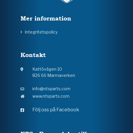
Mer information
Integritetspolicy
Kontakt
Kattövägen 10
826 66 Marmaverken
info@ntsparts.com
www.ntsparts.com
Följ oss på Facebook