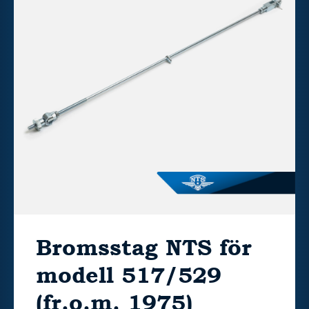
Bromsstag NTS för
modell 517/529
(fr.o.m. 1975)