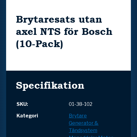
Brytaresats utan
axel NTS för Bosch
(10-Pack)
Specifikation
SKU:
01-38-102
Kategori
Brytare
Generator &
Tändsystem