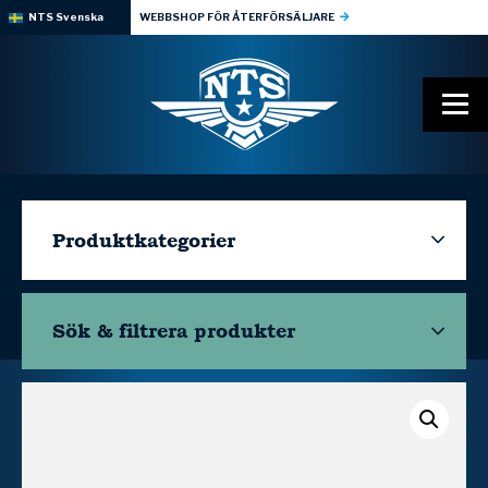
NTS Svenska
WEBBSHOP FÖR ÅTERFÖRSÄLJARE
Produktkategorier
Sök & filtrera
produkter