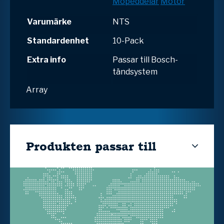
Mopeddelar
Motor
Varumärke
NTS
Standardenhet
10-Pack
Extra info
Passar till Bosch-
tändsystem
Array
Produkten passar till