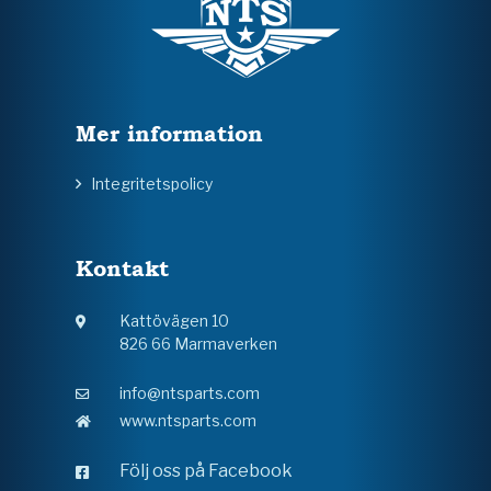
Mer information
Integritetspolicy
Kontakt
Kattövägen 10
826 66 Marmaverken
info@ntsparts.com
www.ntsparts.com
Följ oss på Facebook