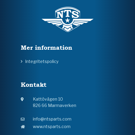
Mer information
Integritetspolicy
Kontakt
Kattövägen 10
826 66 Marmaverken
info@ntsparts.com
www.ntsparts.com