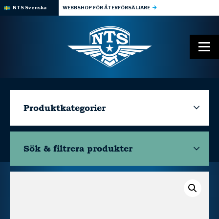
NTS Svenska
WEBBSHOP FÖR ÅTERFÖRSÄLJARE
Produktkategorier
Sök & filtrera
produkter