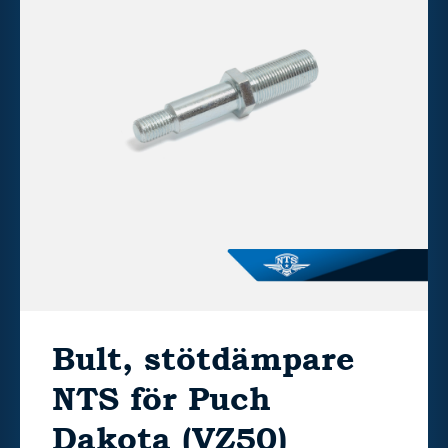
Bult, stötdämpare
NTS för Puch
Dakota (VZ50)