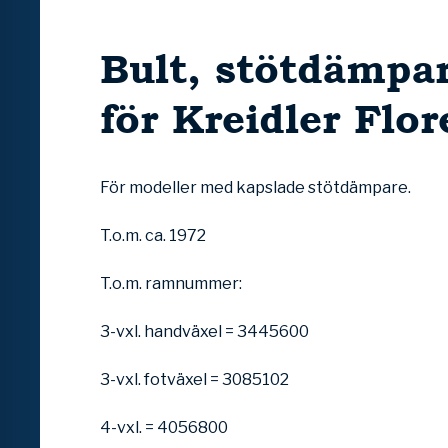
Bult, stötdämpa
för Kreidler Flor
För modeller med kapslade stötdämpare.
T.o.m. ca. 1972
T.o.m. ramnummer:
3-vxl. handväxel = 3445600
3-vxl. fotväxel = 3085102
4-vxl. = 4056800