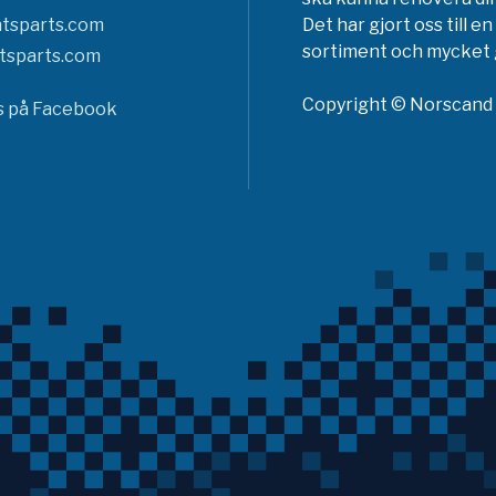
tsparts.com
Det har gjort oss till 
sortiment och mycket g
tsparts.com
Copyright © Norscand A
ss på Facebook