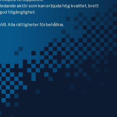
en ledande aktör som kan erbjuda hög kvalitet, brett
od tillgänglighet.
B. Alla rättigheter förbehållna.