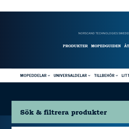
NORSCAND TECHNOLOGIES SWEDEN
PRODUKTER
MOPEDGUIDEN
Å
MOPEDDELAR
UNIVERSALDELAR
TILLBEHÖR
LIT
Sök & filtrera
produkter