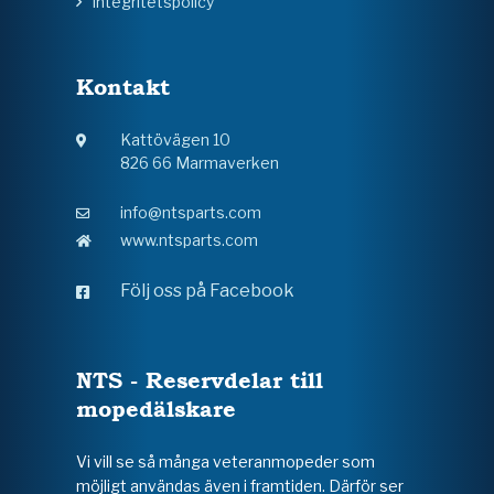
Integritetspolicy
Kontakt
Kattövägen 10
826 66 Marmaverken
info@ntsparts.com
www.ntsparts.com
Följ oss på Facebook
NTS - Reservdelar till
mopedälskare
Vi vill se så många veteranmopeder som
möjligt användas även i framtiden. Därför ser