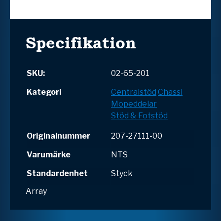
Specifikation
SKU:
02-65-201
Kategori
Centralstöd
Chassi
Mopeddelar
Stöd & Fotstöd
Originalnummer
207-27111-00
Varumärke
NTS
Standardenhet
Styck
Array