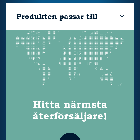
Produkten passar till
Hitta närmsta
återförsäljare!