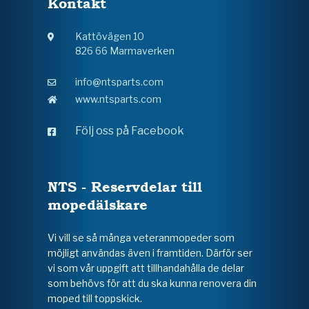
Kontakt
Kattövägen 10
826 66 Marmaverken
info@ntsparts.com
www.ntsparts.com
Följ oss på Facebook
NTS - Reservdelar till
mopedälskare
Vi vill se så många veteranmopeder som
möjligt användas även i framtiden. Därför ser
vi som vår uppgift att tillhandahålla de delar
som behövs för att du ska kunna renovera din
moped till toppskick.