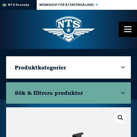
NTS Svenska
WEBBSHOP FÖR ÅTERFÖRSÄLJARE
Produktkategorier
Sök & filtrera
produkter