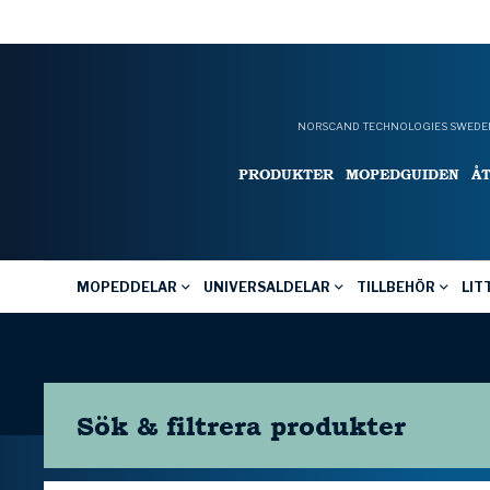
NORSCAND TECHNOLOGIES SWEDEN
PRODUKTER
MOPEDGUIDEN
Å
MOPEDDELAR
UNIVERSALDELAR
TILLBEHÖR
LIT
Sök & filtrera
produkter