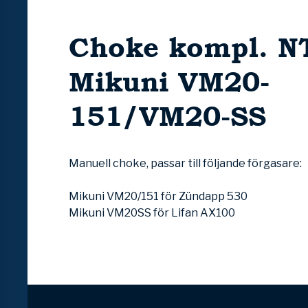
Choke kompl. NT
Mikuni VM20-
151/VM20-SS
Manuell choke, passar till följande förgasare:
Mikuni VM20/151 för Zündapp 530
Mikuni VM20SS för Lifan AX100