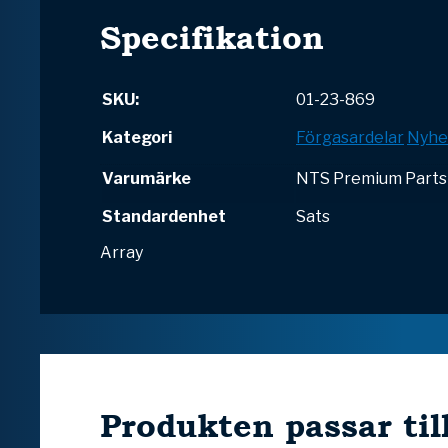
Specifikation
SKU:
01-23-869
Kategori
Förgasardelar
Nyhe
Varumärke
NTS Premium Parts
Standardenhet
Sats
Array
Produkten passar til