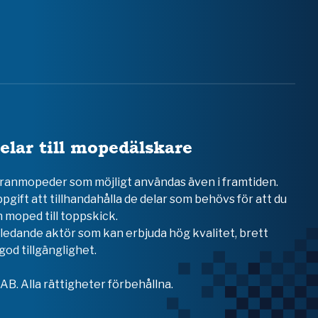
elar till mopedälskare
teranmopeder som möjligt användas även i framtiden.
ppgift att tillhandahålla de delar som behövs för att du
 moped till toppskick.
en ledande aktör som kan erbjuda hög kvalitet, brett
od tillgänglighet.
B. Alla rättigheter förbehållna.