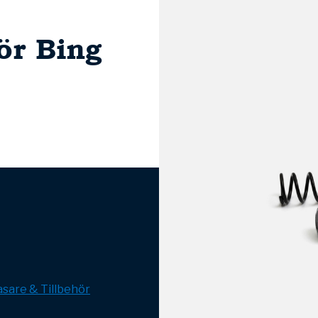
ör Bing
sare & Tillbehör