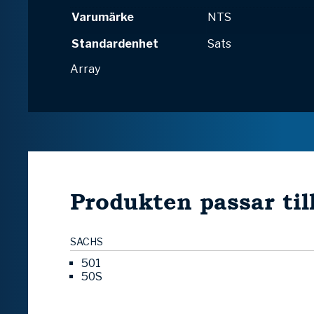
Varumärke
NTS
Standardenhet
Sats
Array
Produkten passar til
SACHS
501
50S