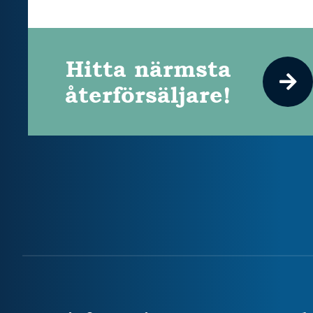
Hitta närmsta
återförsäljare!