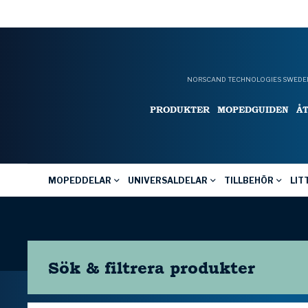
NORSCAND TECHNOLOGIES SWEDEN
PRODUKTER
MOPEDGUIDEN
Å
MOPEDDELAR
UNIVERSALDELAR
TILLBEHÖR
LIT
Sök & filtrera
produkter