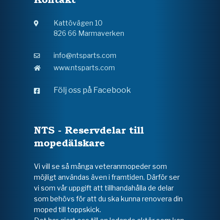
Kattövägen 10
826 66 Marmaverken
info@ntsparts.com
www.ntsparts.com
Följ oss på Facebook
NTS - Reservdelar till
mopedälskare
Vi vill se så många veteranmopeder som
möjligt användas även i framtiden. Därför ser
vi som vår uppgift att tillhandahålla de delar
som behövs för att du ska kunna renovera din
moped till toppskick.