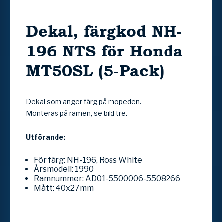
Dekal, färgkod NH-
196 NTS för Honda
MT50SL (5-Pack)
Dekal som anger färg på mopeden.
Monteras på ramen, se bild tre.
Utförande:
För färg: NH-196, Ross White
Årsmodell: 1990
Ramnummer: AD01-5500006-5508266
Mått: 40x27mm