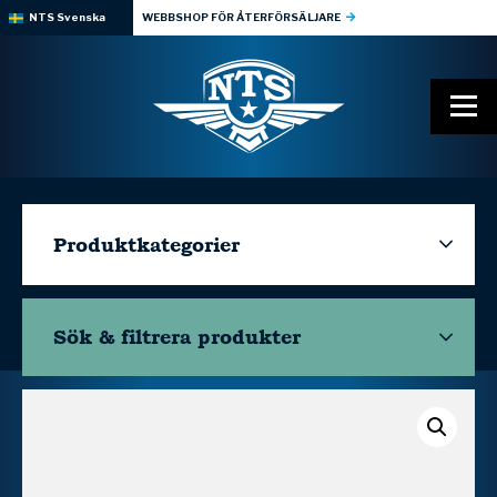
NTS Svenska
WEBBSHOP FÖR ÅTERFÖRSÄLJARE
Produktkategorier
Sök & filtrera
produkter