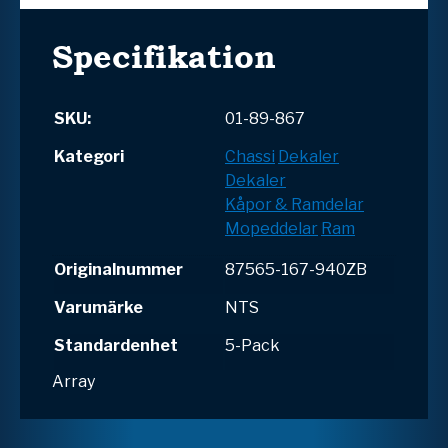
Specifikation
SKU:
01-89-867
Kategori
Chassi
Dekaler
Dekaler
Kåpor & Ramdelar
Mopeddelar
Ram
Originalnummer
87565-167-940ZB
Varumärke
NTS
Standardenhet
5-Pack
Array