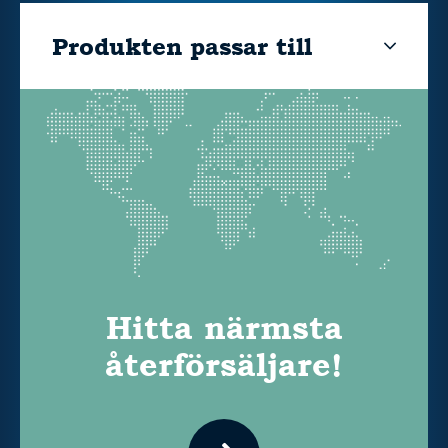
Produkten passar till
Hitta närmsta
återförsäljare!