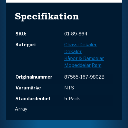
Specifikation
SKU:
01-89-864
Kategori
Chassi
Dekaler
Dekaler
Kåpor & Ramdelar
Mopeddelar
Ram
Originalnummer
87565-167-980ZB
Varumärke
NTS
Standardenhet
5-Pack
Array