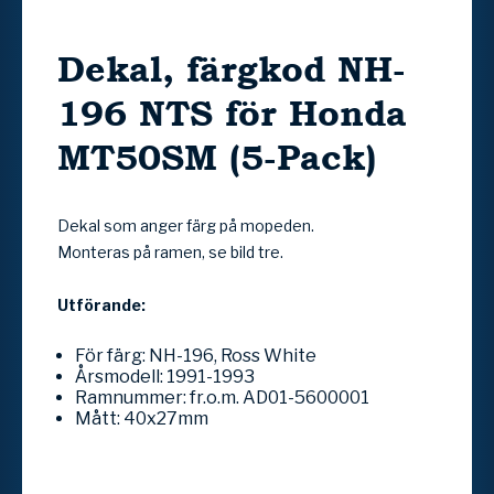
Dekal, färgkod NH-
196 NTS för Honda
MT50SM (5-Pack)
Dekal som anger färg på mopeden.
Monteras på ramen, se bild tre.
Utförande:
För färg: NH-196, Ross White
Årsmodell: 1991-1993
Ramnummer: fr.o.m. AD01-5600001
Mått: 40x27mm