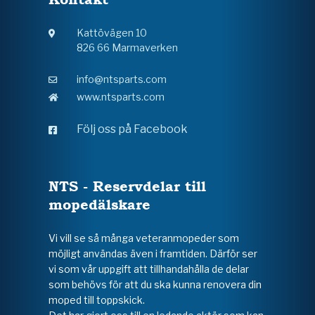
Kattövägen 10
826 66 Marmaverken
info@ntsparts.com
www.ntsparts.com
Följ oss på Facebook
NTS - Reservdelar till
mopedälskare
Vi vill se så många veteranmopeder som
möjligt användas även i framtiden. Därför ser
vi som vår uppgift att tillhandahålla de delar
som behövs för att du ska kunna renovera din
moped till toppskick.