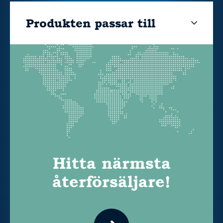
Produkten passar till
Hitta närmsta
återförsäljare!