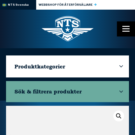
NTS Svenska
WEBBSHOP FÖR ÅTERFÖRSÄLJARE
Produktkategorier
Sök & filtrera
produkter