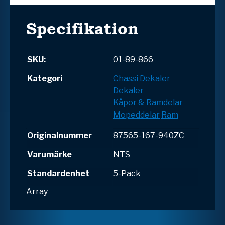
Specifikation
SKU:
01-89-866
Kategori
Chassi
Dekaler
Dekaler
Kåpor & Ramdelar
Mopeddelar
Ram
Originalnummer
87565-167-940ZC
Varumärke
NTS
Standardenhet
5-Pack
Array