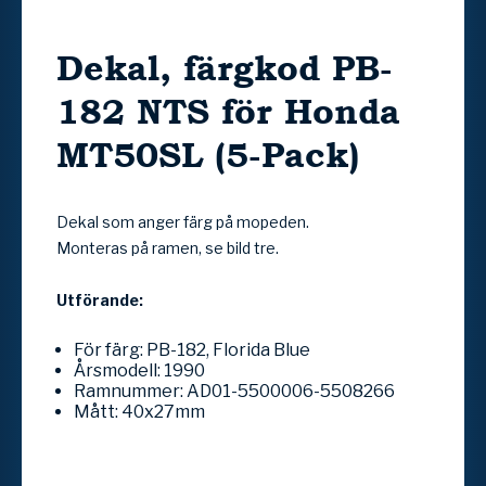
Dekal, färgkod PB-
182 NTS för Honda
MT50SL (5-Pack)
Dekal som anger färg på mopeden.
Monteras på ramen, se bild tre.
Utförande:
För färg: PB-182, Florida Blue
Årsmodell: 1990
Ramnummer: AD01-5500006-5508266
Mått: 40x27mm