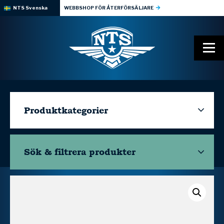
NTS Svenska
WEBBSHOP FÖR ÅTERFÖRSÄLJARE
Produktkategorier
Sök & filtrera
produkter