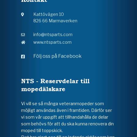
Kattövägen 10
826 66 Marmaverken
info@ntsparts.com
www.ntsparts.com
Följ oss på Facebook
NTS - Reservdelar till
mopedälskare
Vi vill se så många veteranmopeder som
möjligt användas även i framtiden. Därför ser
vi som vår uppgift att tillhandahålla de delar
som behövs för att du ska kunna renovera din
moped till toppskick.