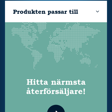
Produkten passar till
Hitta närmsta
återförsäljare!