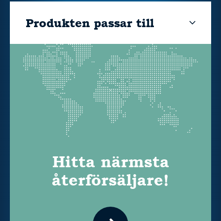
Produkten passar till
Hitta närmsta
återförsäljare!