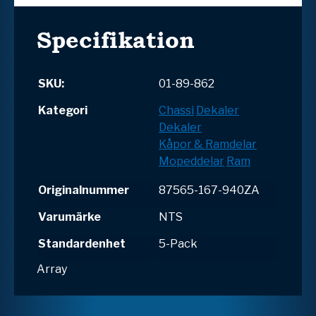
Specifikation
SKU:
01-89-862
Kategori
Chassi
Dekaler
Dekaler
Kåpor & Ramdelar
Mopeddelar
Ram
Originalnummer
87565-167-940ZA
Varumärke
NTS
Standardenhet
5-Pack
Array