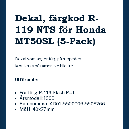
Dekal, färgkod R-
119 NTS för Honda
MT50SL (5-Pack)
Dekal som anger färg på mopeden.
Monteras på ramen, se bild tre.
Utförande:
För färg: R-119, Flash Red
Årsmodell: 1990
Ramnummer: AD01-5500006-5508266
Mått: 40x27mm