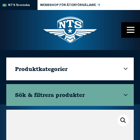
NTS Svenska
WEBBSHOP FÖR ÅTERFÖRSÄLJARE
Produktkategorier
Sök & filtrera
produkter