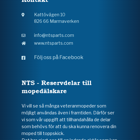
Kattövägen 10
826 66 Marmaverken
info@ntsparts.com
www.ntsparts.com
Följ oss på Facebook
NTS - Reservdelar till
mopedälskare
Vi vill se så många veteranmopeder som
möjligt användas även i framtiden. Därför ser
vi som vår uppgift att tillhandahålla de delar
som behövs för att du ska kunna renovera din
moped till toppskick.