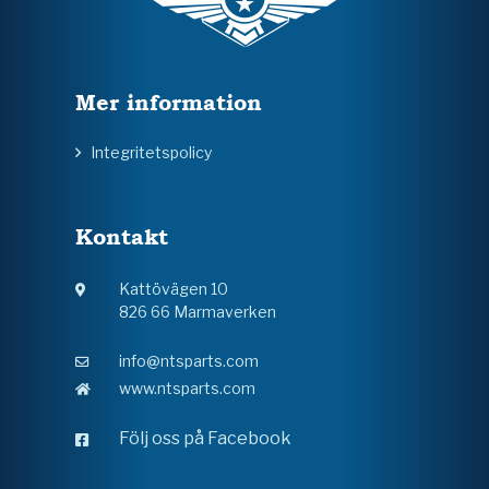
Mer information
Integritetspolicy
Kontakt
Kattövägen 10
826 66 Marmaverken
info@ntsparts.com
www.ntsparts.com
Följ oss på Facebook