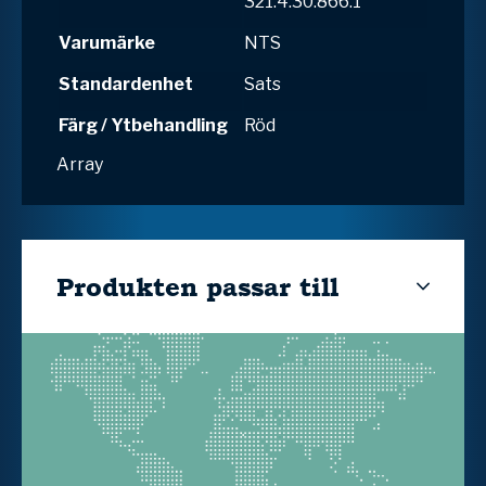
321.4.30.866.1
Varumärke
NTS
Standardenhet
Sats
Färg / Ytbehandling
Röd
Array
Produkten passar till