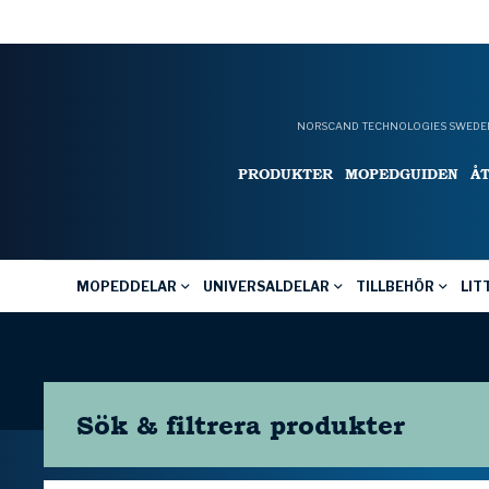
NORSCAND TECHNOLOGIES SWEDEN
PRODUKTER
MOPEDGUIDEN
Å
MOPEDDELAR
UNIVERSALDELAR
TILLBEHÖR
LIT
Sök & filtrera
produkter