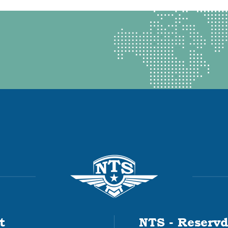
t
NTS - Reservd