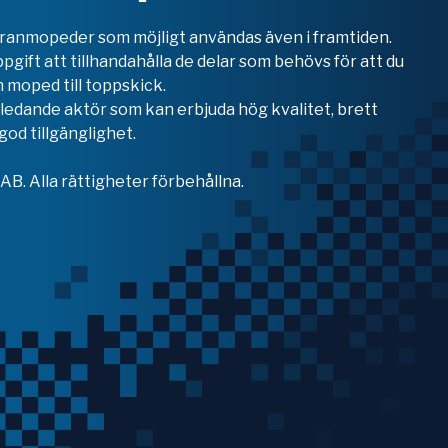
teranmopeder som möjligt användas även i framtiden.
ppgift att tillhandahålla de delar som behövs för att du
 moped till toppskick.
en ledande aktör som kan erbjuda hög kvalitet, brett
od tillgänglighet.
B. Alla rättigheter förbehållna.