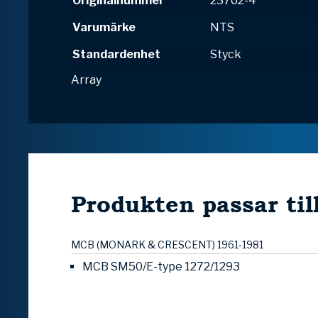
Originalnummer
23762-4
Varumärke
NTS
Standardenhet
Styck
Array
Produkten passar til
MCB (MONARK & CRESCENT) 1961-1981
MCB SM50/E-type 1272/1293