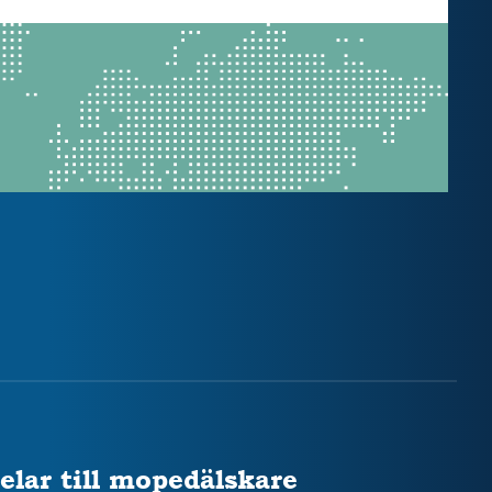
elar till mopedälskare