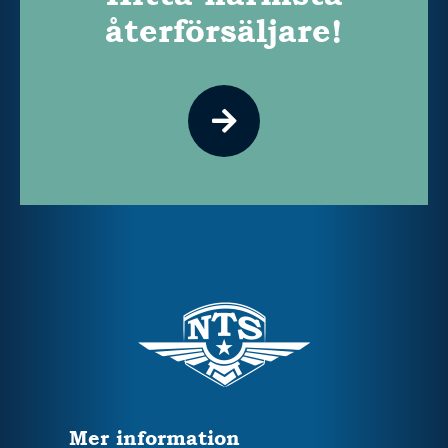
återförsäljare!
Mer information