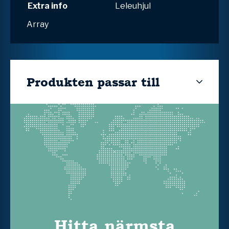
Extra info
Leleuhjul
Array
Produkten passar till
Hitta närmsta