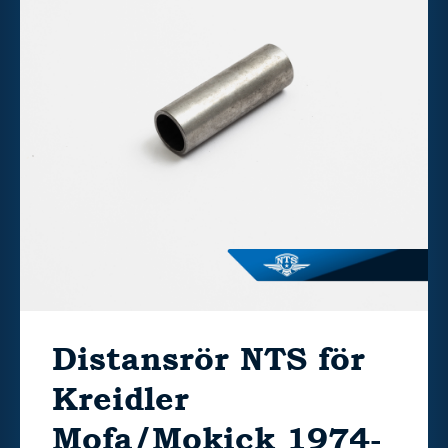
Distansrör NTS för
Kreidler
Mofa/Mokick 1974-