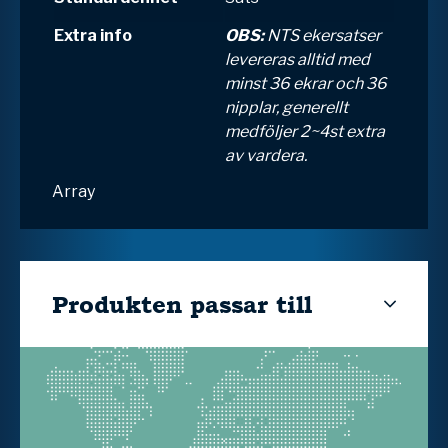
Extra info
OBS:
NTS ekersatser
levereras alltid med
minst 36 ekrar och 36
nipplar, generellt
medföljer 2~4st extra
av vardera.
Array
Produkten passar till