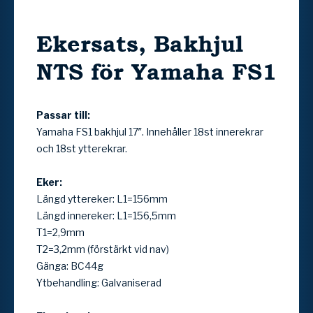
Ekersats, Bakhjul
NTS för Yamaha FS1
Passar till:
Yamaha FS1 bakhjul 17″. Innehåller 18st innerekrar
och 18st ytterekrar.
Eker:
Längd yttereker: L1=156mm
Längd innereker: L1=156,5mm
T1=2,9mm
T2=3,2mm (förstärkt vid nav)
Gänga: BC44g
Ytbehandling: Galvaniserad