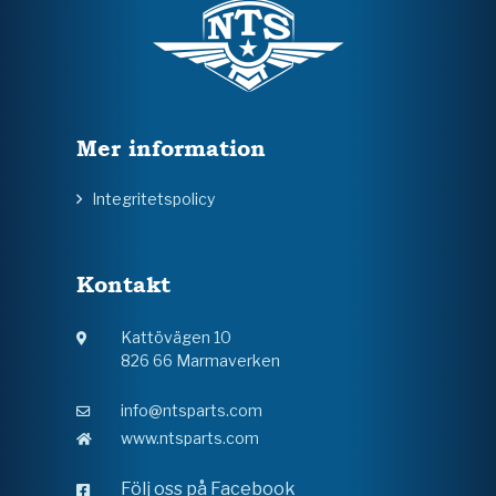
Mer information
Integritetspolicy
Kontakt
Kattövägen 10
826 66 Marmaverken
info@ntsparts.com
www.ntsparts.com
Följ oss på Facebook