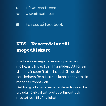
info@ntsparts.com
www.ntsparts.com
Följ oss på Facebook
NTS - Reservdelar till
mopedälskare
Vi vill se så många veteranmopeder som
möjligt användas även i framtiden. Därför ser
vi som vår uppgift att tillhandahålla de delar
som behövs för att du ska kunna renovera din
moped till toppskick.
Det har gjort oss till en ledande aktör som kan
erbjuda hög kvalitet, brett sortiment och
mycket god tillgänglighet.