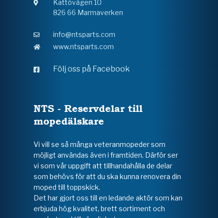
Kattövägen 10
826 66 Marmaverken
info@ntsparts.com
www.ntsparts.com
Följ oss på Facebook
NTS - Reservdelar till
mopedälskare
Vi vill se så många veteranmopeder som
möjligt användas även i framtiden. Därför ser
vi som vår uppgift att tillhandahålla de delar
som behövs för att du ska kunna renovera din
moped till toppskick.
Det har gjort oss till en ledande aktör som kan
erbjuda hög kvalitet, brett sortiment och