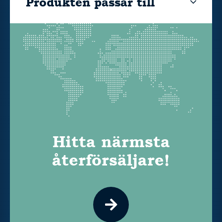
Produkten passar till
Hitta närmsta
återförsäljare!