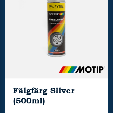
Fälgfärg Silver
(500ml)