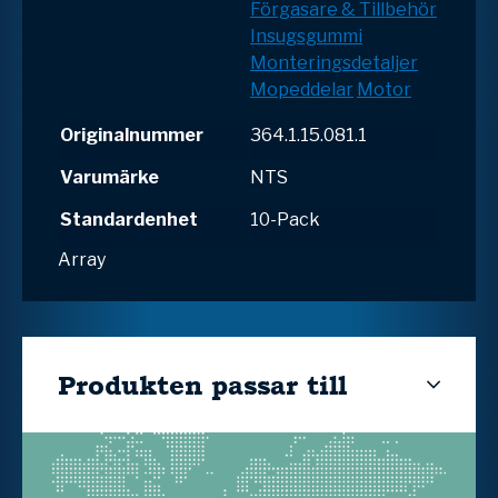
Förgasare & Tillbehör
Insugsgummi
Monteringsdetaljer
Mopeddelar
Motor
Originalnummer
364.1.15.081.1
Varumärke
NTS
Standardenhet
10-Pack
Array
Produkten passar till