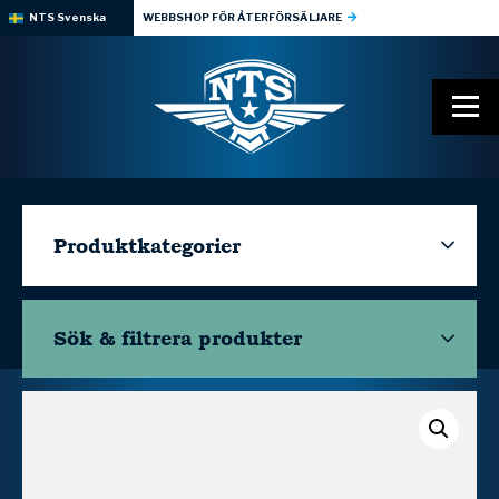
NTS Svenska
WEBBSHOP FÖR ÅTERFÖRSÄLJARE
Produktkategorier
Sök & filtrera
produkter