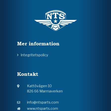
Mer information
Integritetspolicy
Kontakt
Kattövägen 10
826 66 Marmaverken
info@ntsparts.com
www.ntsparts.com