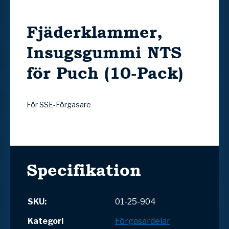
Fjäderklammer,
Insugsgummi NTS
för Puch (10-Pack)
För SSE-Förgasare
Specifikation
SKU:
01-25-904
Kategori
Förgasardelar