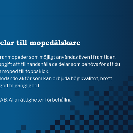
elar till mopedälskare
teranmopeder som möjligt användas även i framtiden.
ppgift att tillhandahålla de delar som behövs för att du
 moped till toppskick.
en ledande aktör som kan erbjuda hög kvalitet, brett
od tillgänglighet.
B. Alla rättigheter förbehållna.