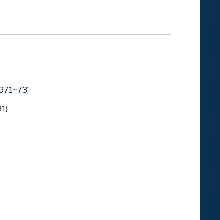
1971~73)
1)