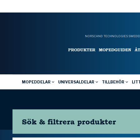
NORSCAND TECHNOLOGIES SWEDEN
PRODUKTER
MOPEDGUIDEN
Å
MOPEDDELAR
UNIVERSALDELAR
TILLBEHÖR
LIT
Sök & filtrera
produkter