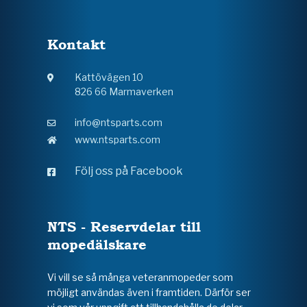
Kontakt
Kattövägen 10
826 66 Marmaverken
info@ntsparts.com
www.ntsparts.com
Följ oss på Facebook
NTS - Reservdelar till
mopedälskare
Vi vill se så många veteranmopeder som
möjligt användas även i framtiden. Därför ser