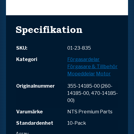
Specifikation
SKU:
01-23-835
Kategori
Förgasardelar
Förgasare & Tillbehör
Mopeddelar
Motor
Originalnummer
355-14185-00 (260-
14185-00, 470-14185-
00)
Varumärke
NTS Premium Parts
Standardenhet
10-Pack
Array