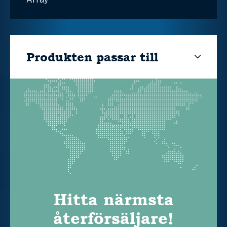
Produkten passar till
Hitta närmsta
återförsäljare!