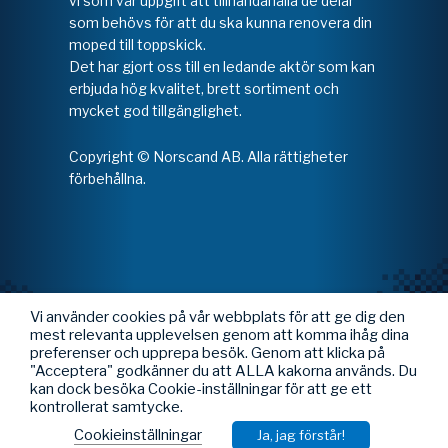
vi som vår uppgift att tillhandahålla de delar
som behövs för att du ska kunna renovera din
moped till toppskick.
Det har gjort oss till en ledande aktör som kan
erbjuda hög kvalitet, brett sortiment och
mycket god tillgänglighet.
Copyright © Norscand AB. Alla rättigheter
förbehållna.
Vi använder cookies på vår webbplats för att ge dig den
mest relevanta upplevelsen genom att komma ihåg dina
preferenser och upprepa besök. Genom att klicka på
"Acceptera" godkänner du att ALLA kakorna används. Du
kan dock besöka Cookie-inställningar för att ge ett
kontrollerat samtycke.
Cookieinställningar
Ja, jag förstår!