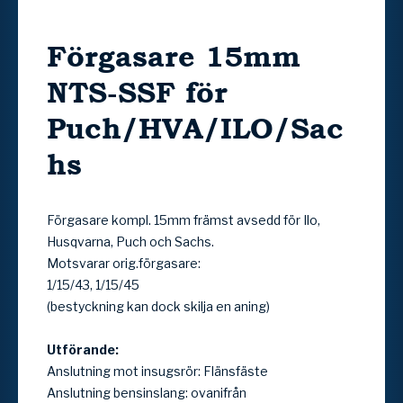
Förgasare 15mm
NTS-SSF för
Puch/HVA/ILO/Sac
hs
Förgasare kompl. 15mm främst avsedd för Ilo,
Husqvarna, Puch och Sachs.
Motsvarar orig.förgasare:
1/15/43, 1/15/45
(bestyckning kan dock skilja en aning)
Utförande:
Anslutning mot insugsrör: Flänsfäste
Anslutning bensinslang: ovanifrån