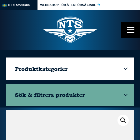
NTS Svenska
WEBBSHOP FÖR ÅTERFÖRSÄLJARE
Produktkategorier
Sök & filtrera
produkter