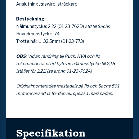
Anslutning gaswire: sträckare
Bestyckning:
Nålmunstycke: 2,22 (01-23-762D)
std till Sachs
Huvudmunstycke: 74
Trottelnål: L~32,5mm (01-23-773)
OBS:
Vid användning till Puch, HVA och Ilo
rekomenderar vi ett byte av nålmunstycke till 2,15
istället för 2,22!
(se art.nr: 01-23-762A)
Originalmonterades mestadels på Ilo och Sachs 501
motorer avsedda för den europeiska marknaden.
Specifikation