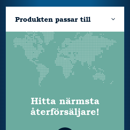
Produkten passar till
Hitta närmsta
återförsäljare!