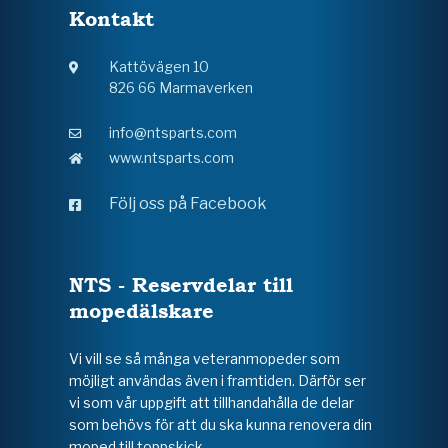
Kontakt
Kattövägen 10
826 66 Marmaverken
info@ntsparts.com
www.ntsparts.com
Följ oss på Facebook
NTS - Reservdelar till
mopedälskare
Vi vill se så många veteranmopeder som
möjligt användas även i framtiden. Därför ser
vi som vår uppgift att tillhandahålla de delar
som behövs för att du ska kunna renovera din
moped till toppskick.