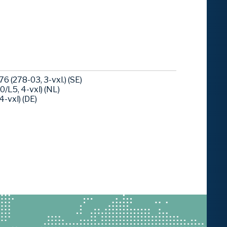
 (278-03, 3-vxl.) (SE)
/L5, 4-vxl) (NL)
-vxl) (DE)