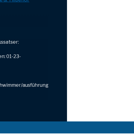
ssatser:
n: 01-23-
chwimmer/ausführung