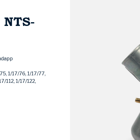
 NTS-
ndapp
75, 1/17/76, 1/17/77,
17/112, 1/17/122,