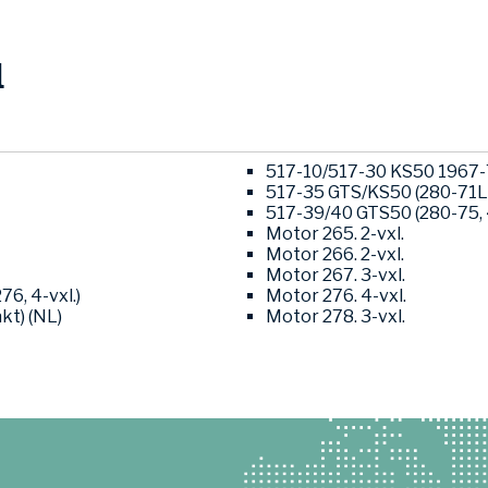
l
517-10/517-30 KS50 1967-76
517-35 GTS/KS50 (280-71L0
517-39/40 GTS50 (280-75, 4
Motor 265. 2-vxl.
Motor 266. 2-vxl.
Motor 267. 3-vxl.
76, 4-vxl.)
Motor 276. 4-vxl.
kt) (NL)
Motor 278. 3-vxl.