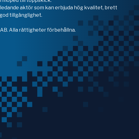
 moped till toppskick.
en ledande aktör som kan erbjuda hög kvalitet, brett
od tillgänglighet.
B. Alla rättigheter förbehållna.