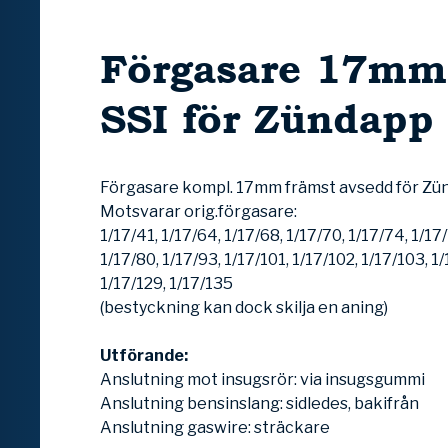
Förgasare 17mm
SSI för Zündapp
Förgasare kompl. 17mm främst avsedd för Zü
Motsvarar orig.förgasare:
1/17/41, 1/17/64, 1/17/68, 1/17/70, 1/17/74, 1/17/
1/17/80, 1/17/93, 1/17/101, 1/17/102, 1/17/103, 1/
1/17/129, 1/17/135
(bestyckning kan dock skilja en aning)
Utförande:
Anslutning mot insugsrör: via insugsgummi
Anslutning bensinslang: sidledes, bakifrån
Anslutning gaswire: sträckare