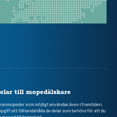
elar till mopedälskare
teranmopeder som möjligt användas även i framtiden.
ppgift att tillhandahålla de delar som behövs för att du