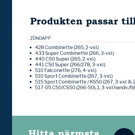
Produkten passar til
ZÜNDAPP
428 Combinette (265, 2-vxl.)
433 Super Combinette (266, 3-vxl.)
440 C50 Super (265, 2-vxl.)
441 C50 Super (266/278, 3-vxl.)
510 Falconette (276, 4-vxl.)
510 Sport Combinette (267, 3-vxl.)
515 Sport Combinette / KS50 (267, 3-vxl. & 2
517-05 C50/CS50 (266-50L1, 3-vxl.handv./flä
Hitta närmsta