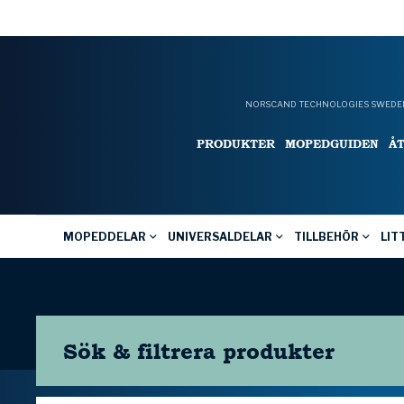
NORSCAND TECHNOLOGIES SWEDEN
PRODUKTER
MOPEDGUIDEN
Å
MOPEDDELAR
UNIVERSALDELAR
TILLBEHÖR
LIT
Sök & filtrera
produkter