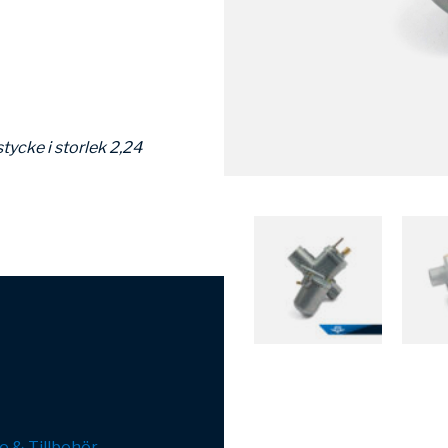
tycke i storlek 2,24
e & Tillbehör