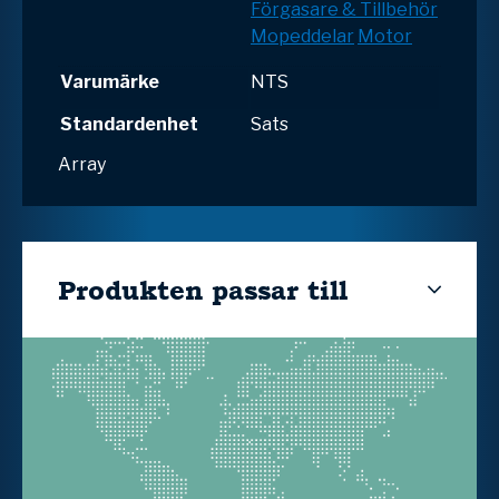
Förgasare & Tillbehör
Mopeddelar
Motor
Varumärke
NTS
Standardenhet
Sats
Array
Produkten passar till