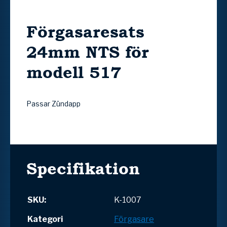
Förgasaresats
24mm NTS för
modell 517
Passar Zündapp
Specifikation
SKU:
K-1007
Kategori
Förgasare