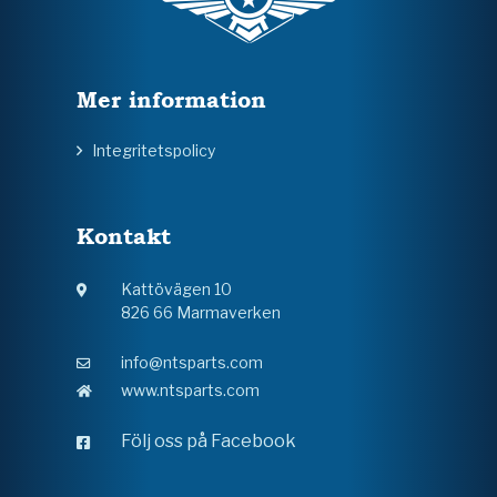
Mer information
Integritetspolicy
Kontakt
Kattövägen 10
826 66 Marmaverken
info@ntsparts.com
www.ntsparts.com
Följ oss på Facebook