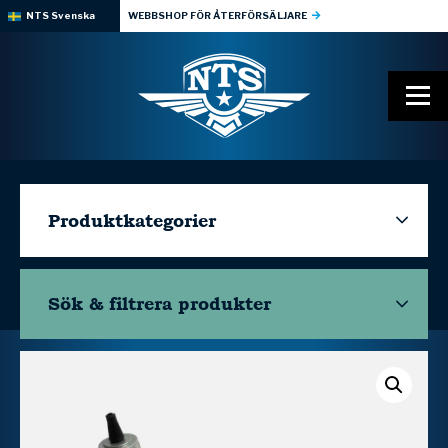
NTS Svenska
WEBBSHOP FÖR ÅTERFÖRSÄLJARE
Produktkategorier
Sök & filtrera
produkter