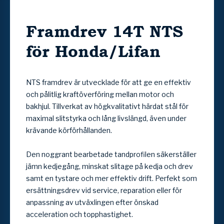
Framdrev 14T NTS
för Honda/Lifan
NTS framdrev är utvecklade för att ge en effektiv
och pålitlig kraftöverföring mellan motor och
bakhjul. Tillverkat av högkvalitativt härdat stål för
maximal slitstyrka och lång livslängd, även under
krävande körförhållanden.
Den noggrant bearbetade tandprofilen säkerställer
jämn kedjegång, minskat slitage på kedja och drev
samt en tystare och mer effektiv drift. Perfekt som
ersättningsdrev vid service, reparation eller för
anpassning av utväxlingen efter önskad
acceleration och topphastighet.