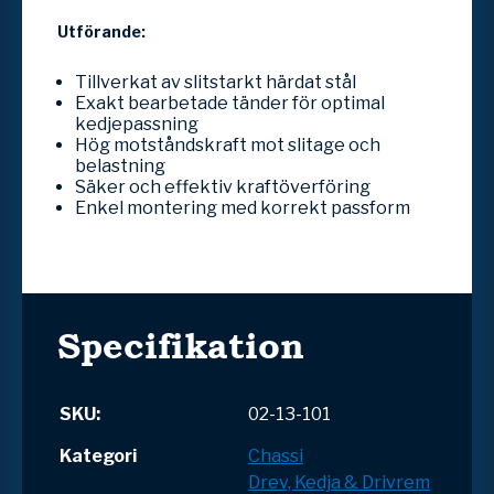
Utförande:
Tillverkat av slitstarkt härdat stål
Exakt bearbetade tänder för optimal
kedjepassning
Hög motståndskraft mot slitage och
belastning
Säker och effektiv kraftöverföring
Enkel montering med korrekt passform
Specifikation
SKU:
02-13-101
Kategori
Chassi
Drev, Kedja & Drivrem