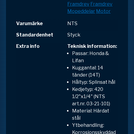
Framdrev
Framdrev
Mopeddelar
Motor
Varumärke
NTS
Standardenhet
Styck
Extra info
Teknisk information:
Passar: Honda &
Lifan
Kuggantal: 14
tänder (14T)
Håltyp: Splinsat hål
Kedjetyp: 420
1/2"x1/4" (NTS
art.nr. 03-21-101)
Material: Härdat
stål
Ytbehandling:
Korrosionsskyddad