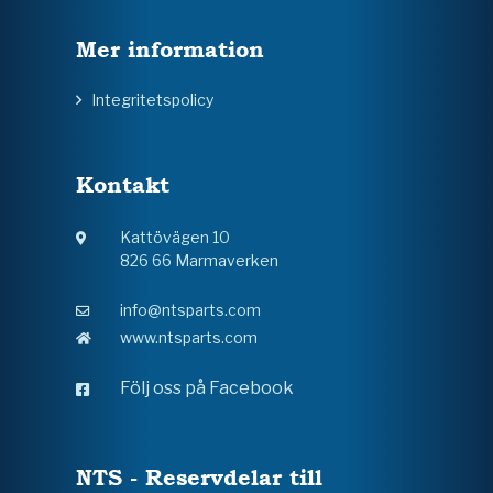
Mer information
Integritetspolicy
Kontakt
Kattövägen 10
826 66 Marmaverken
info@ntsparts.com
www.ntsparts.com
Följ oss på Facebook
NTS - Reservdelar till