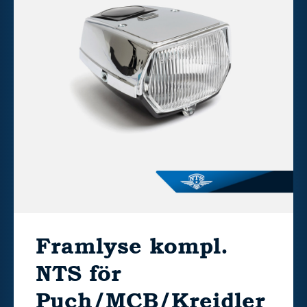
Framlyse kompl.
NTS för
Puch/MCB/Kreidler