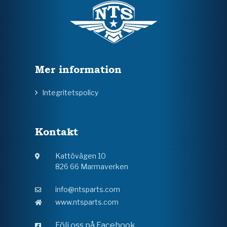
Mer information
Integritetspolicy
Kontakt
Kattövägen 10
826 66 Marmaverken
info@ntsparts.com
www.ntsparts.com
Följ oss på Facebook