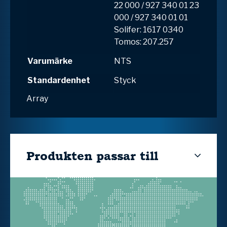
22 000 / 927 340 01 23
000 / 927 340 01 01
Solifer: 1617 0340
Tomos: 207.257
Varumärke
NTS
Standardenhet
Styck
Array
Produkten passar till