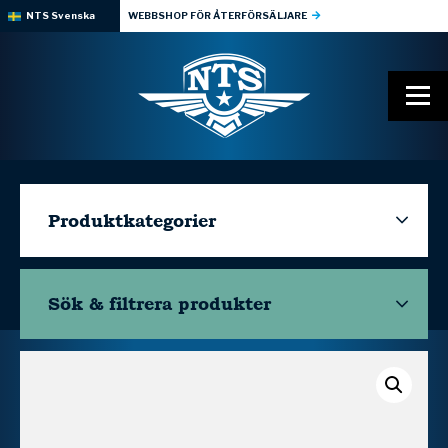
NTS Svenska
WEBBSHOP FÖR ÅTERFÖRSÄLJARE
Produktkategorier
Sök & filtrera
produkter