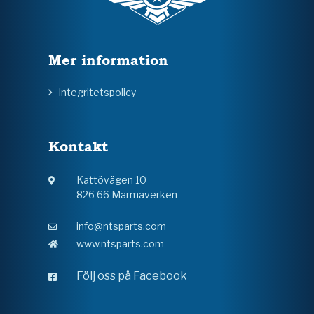
Mer information
Integritetspolicy
Kontakt
Kattövägen 10
826 66 Marmaverken
info@ntsparts.com
www.ntsparts.com
Följ oss på Facebook