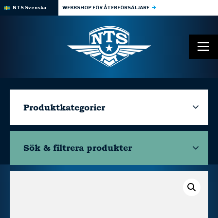
NTS Svenska
WEBBSHOP FÖR ÅTERFÖRSÄLJARE
Produktkategorier
Sök & filtrera
produkter