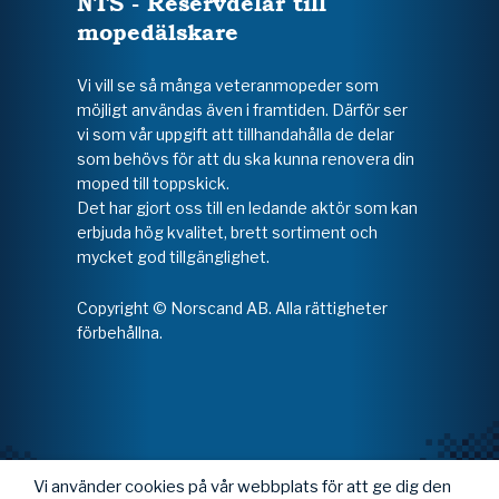
NTS - Reservdelar till
mopedälskare
Vi vill se så många veteranmopeder som
möjligt användas även i framtiden. Därför ser
vi som vår uppgift att tillhandahålla de delar
som behövs för att du ska kunna renovera din
moped till toppskick.
Det har gjort oss till en ledande aktör som kan
erbjuda hög kvalitet, brett sortiment och
mycket god tillgänglighet.
Copyright © Norscand AB. Alla rättigheter
förbehållna.
Vi använder cookies på vår webbplats för att ge dig den