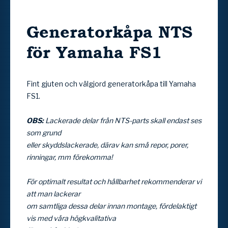
Generatorkåpa NTS
för Yamaha FS1
Fint gjuten och välgjord generatorkåpa till Yamaha
FS1.
OBS:
Lackerade delar från NTS-parts skall endast ses
som grund
eller skyddslackerade, därav kan små repor, porer,
rinningar, mm förekomma!
För optimalt resultat och hållbarhet rekommenderar vi
att man lackerar
om samtliga dessa delar innan montage, fördelaktigt
vis med våra högkvalitativa