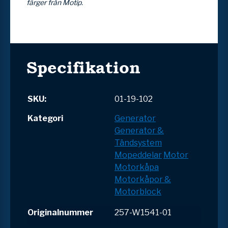
färger från Motip.
Specifikation
SKU:
01-19-102
Kategori
Generator
Generator &
Tändsystem
Mopeddelar
Motor
Motorkåpa
Motorkåpor &
Motorblock
Originalnummer
257-W1541-01