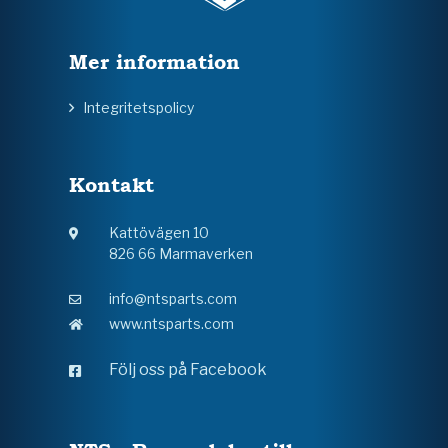
Mer information
Integritetspolicy
Kontakt
Kattövägen 10
826 66 Marmaverken
info@ntsparts.com
www.ntsparts.com
Följ oss på Facebook