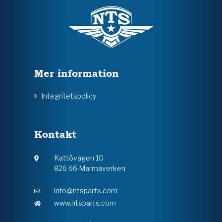
Mer information
Integritetspolicy
Kontakt
Kattövägen 10
826 66 Marmaverken
info@ntsparts.com
www.ntsparts.com