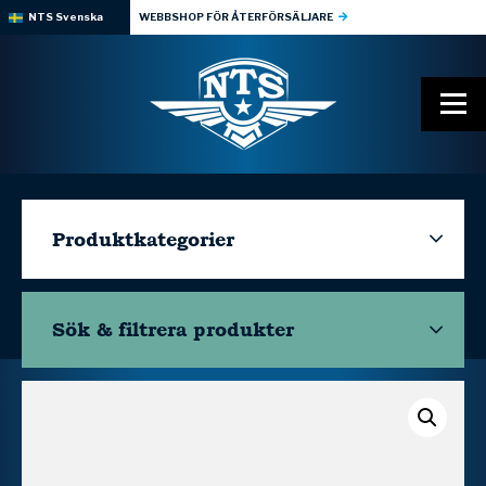
NTS Svenska
WEBBSHOP FÖR ÅTERFÖRSÄLJARE
Produktkategorier
Sök & filtrera
produkter