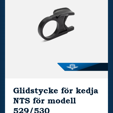
Glidstycke för kedja
NTS för modell
529/530