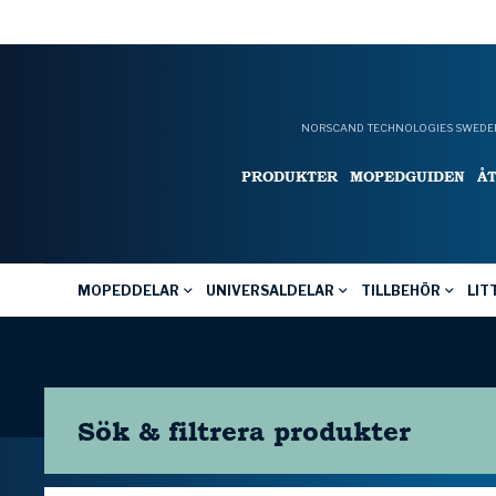
NORSCAND TECHNOLOGIES SWEDEN
PRODUKTER
MOPEDGUIDEN
Å
MOPEDDELAR
UNIVERSALDELAR
TILLBEHÖR
LIT
Sök & filtrera
produkter