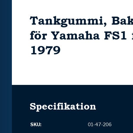
Tankgummi, Bak
för Yamaha FS1 
1979
Specifikation
SKU:
01-47-206