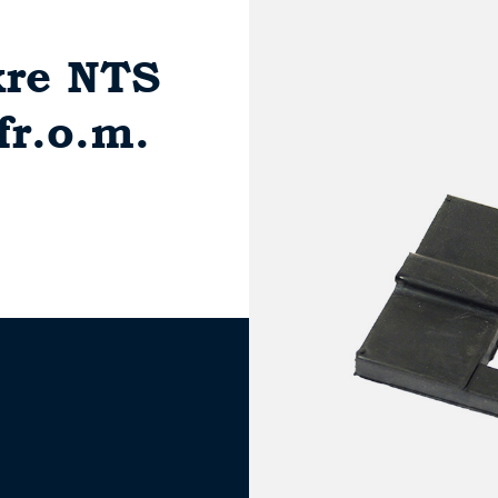
re NTS
fr.o.m.