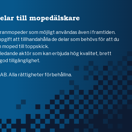
elar till mopedälskare
teranmopeder som möjligt användas även i framtiden.
ppgift att tillhandahålla de delar som behövs för att du
 moped till toppskick.
en ledande aktör som kan erbjuda hög kvalitet, brett
od tillgänglighet.
B. Alla rättigheter förbehållna.