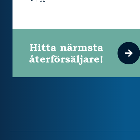
Hitta närmsta
återförsäljare!