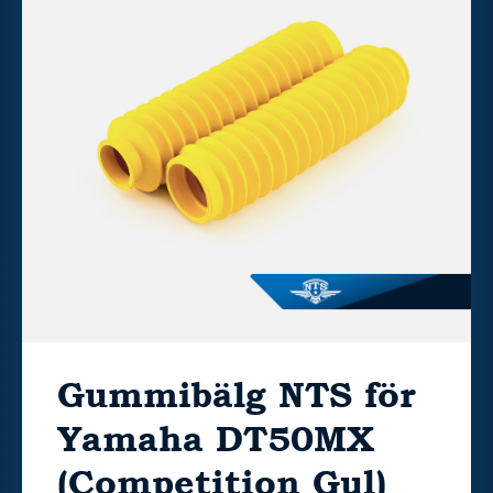
Gummibälg NTS för
Yamaha DT50MX
(Competition Gul)