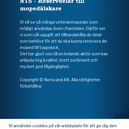
NTS - Reservdelar till
mopedälskare
Vi vill se så många veteranmopeder som
möjligt användas även i framtiden. Därför ser
vi som vår uppgift att tillhandahålla de delar
som behövs för att du ska kunna renovera din
moped till toppskick.
Det har gjort oss till en ledande aktör som kan
erbjuda hög kvalitet, brett sortiment och
mycket god tillgänglighet.
Copyright © Norscand AB. Alla rättigheter
förbehållna.
Vi använder cookies på vår webbplats för att ge dig den