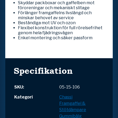
Skyddar packboxar och gaffelben mot
föroreningar och mekaniskt slitage
Förlänger framgaffelns livslängd och
minskar behovet av service
Beständiga mot UV och ozon
Flexibel konstruktion för full rörelsefrihet
genom hela fjädringsvägen
Enkel montering och säker passform
Specifikation
SKU:
05-15-106
Kategori
Chassi
Framgaffel &
Stötdämpare
Gummibälg