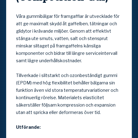
Våra gummibälgar för framgafflar är utvecklade för
att ge maximalt skydd åt gaffelben, tätningar och
glidytor i krävande miljöer. Genom att effektivt
stänga ute smuts, vatten, salt och stensprut
minskar slitaget på framgaffelns känsliga
komponenter och bidrar till längre serviceintervall
samt lägre underhållskostnader.
Tillverkade i slitstarkt och ozonbeständigt gummi
(EPDM) med hög flexibilitet behåller bälgarna sin
funktion även vid stora temperaturvariationer och
kontinuerlig rörelse. Materialets elasticitet
säkerställer följsam kompression och expansion
utan att spricka eller deformeras över tid.
Utförande: