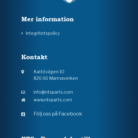
Mer information
Integritetspolicy
Kontakt
Kattövägen 10
826 66 Marmaverken
info@ntsparts.com
www.ntsparts.com
Följ oss på Facebook