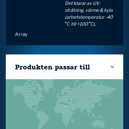
Det klarar av UV-
strålning, värme & kyla
(arbetstemperatur -40
°C
till +100
°C)
.
Array
Produkten passar till