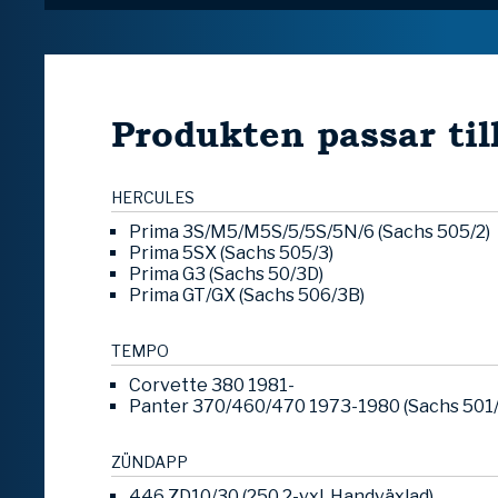
Produkten passar til
HERCULES
Prima 3S/M5/M5S/5/5S/5N/6 (Sachs 505/2)
Prima 5SX (Sachs 505/3)
Prima G3 (Sachs 50/3D)
Prima GT/GX (Sachs 506/3B)
TEMPO
Corvette 380 1981-
Panter 370/460/470 1973-1980 (Sachs 501
ZÜNDAPP
446 ZD10/30 (250 2-vxl. Handväxlad)