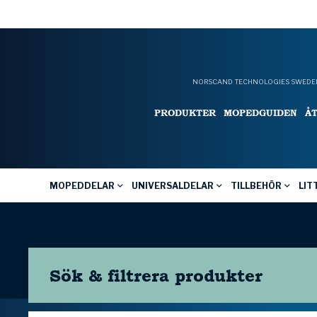
NORSCAND TECHNOLOGIES SWEDEN
PRODUKTER
MOPEDGUIDEN
Å
MOPEDDELAR
UNIVERSALDELAR
TILLBEHÖR
LIT
Sök & filtrera
produkter