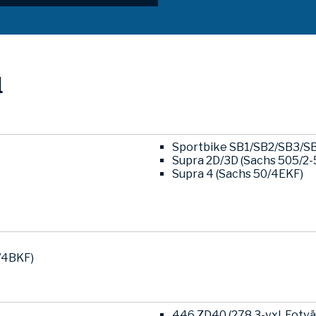
l
Sportbike SB1/SB2/SB3/SB
Supra 2D/3D (Sachs 505/2-
Supra 4 (Sachs 50/4EKF)
/4BKF)
446 ZD40 (278 3-vxl. Fotvä