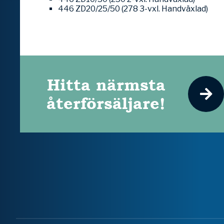
446 ZD20/25/50 (278 3-vxl. Handväxlad)
Hitta närmsta
återförsäljare!