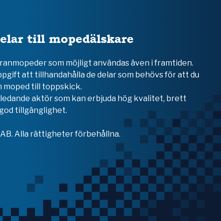
elar till mopedälskare
teranmopeder som möjligt användas även i framtiden.
ppgift att tillhandahålla de delar som behövs för att du
 moped till toppskick.
en ledande aktör som kan erbjuda hög kvalitet, brett
od tillgänglighet.
B. Alla rättigheter förbehållna.