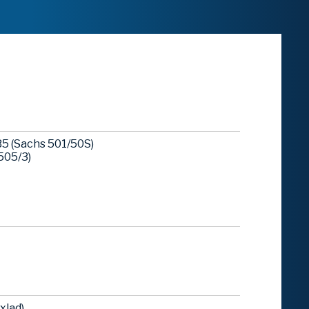
5 (Sachs 501/50S)
505/3)
xlad)