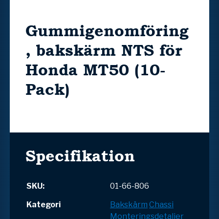
Gummigenomföring
, bakskärm NTS för
Honda MT50 (10-
Pack)
Specifikation
SKU:
01-66-806
Kategori
Bakskärm
Chassi
Monteringsdetaljer