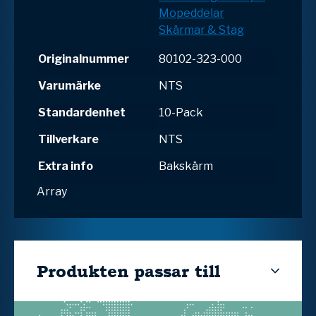
Mopeddelar
Skärmar & Stag
Originalnummer
80102-323-000
Varumärke
NTS
Standardenhet
10-Pack
Tillverkare
NTS
Extra info
Bakskärm
Array
Produkten passar till