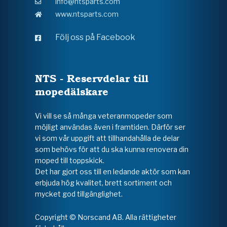
info@ntsparts.com
www.ntsparts.com
Följ oss på Facebook
NTS - Reservdelar till
mopedälskare
Vi vill se så många veteranmopeder som
möjligt användas även i framtiden. Därför ser
vi som vår uppgift att tillhandahålla de delar
som behövs för att du ska kunna renovera din
moped till toppskick.
Det har gjort oss till en ledande aktör som kan
erbjuda hög kvalitet, brett sortiment och
mycket god tillgänglighet.
Copyright © Norscand AB. Alla rättigheter