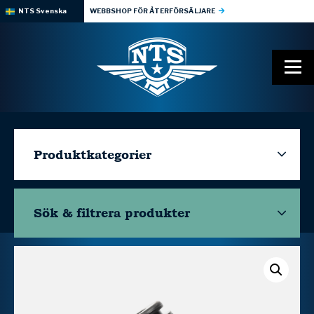
NTS Svenska
WEBBSHOP FÖR ÅTERFÖRSÄLJARE
Produktkategorier
Sök & filtrera
produkter