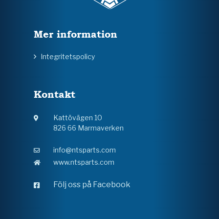
Mer information
Integritetspolicy
Kontakt
Kattövägen 10
826 66 Marmaverken
info@ntsparts.com
www.ntsparts.com
Följ oss på Facebook