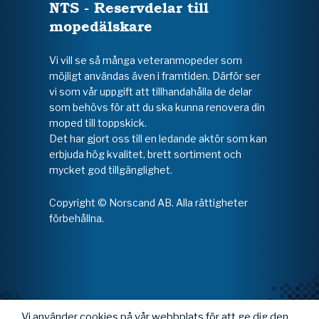
NTS - Reservdelar till
mopedälskare
Vi vill se så många veteranmopeder som
möjligt användas även i framtiden. Därför ser
vi som vår uppgift att tillhandahålla de delar
som behövs för att du ska kunna renovera din
moped till toppskick.
Det har gjort oss till en ledande aktör som kan
erbjuda hög kvalitet, brett sortiment och
mycket god tillgänglighet.
Copyright © Norscand AB. Alla rättigheter
förbehållna.
Vi använder cookies på vår webbplats för att ge dig den