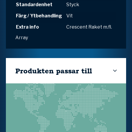
Standardenhet
Styck
Färg / Ytbehandling
Vit
Extra info
Crescent Raket m.fl.
Array
Produkten passar till