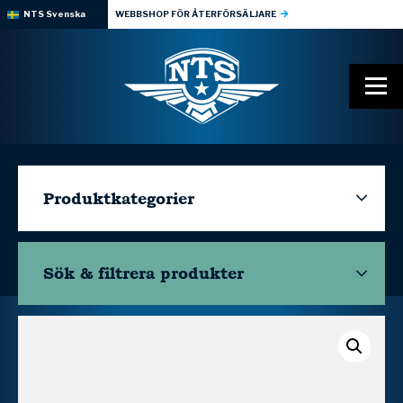
NTS Svenska
WEBBSHOP FÖR ÅTERFÖRSÄLJARE
Produktkategorier
Sök & filtrera
produkter