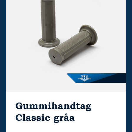
Gummihandtag
Classic gråa