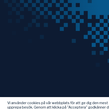
Vi använder cookies på vår webbplats för att ge dig den mes
upprepa besök. Genom att klicka på "Acceptera" godkänner d