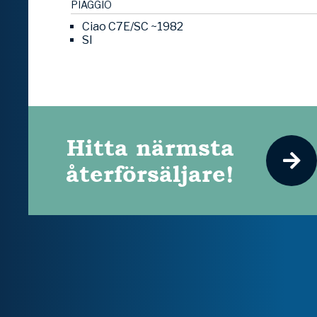
PIAGGIO
Ciao C7E/SC ~1982
SI
Hitta närmsta
återförsäljare!