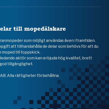
elar till mopedälskare
teranmopeder som möjligt användas även i framtiden.
ppgift att tillhandahålla de delar som behövs för att du
 moped till toppskick.
en ledande aktör som kan erbjuda hög kvalitet, brett
od tillgänglighet.
B. Alla rättigheter förbehållna.