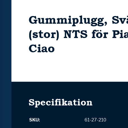
Gummiplugg, Sv
(stor) NTS för Pi
Ciao
Specifikation
SKU:
61-27-210