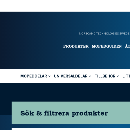
NORSCAND TECHNOLOGIES SWEDEN
PRODUKTER
MOPEDGUIDEN
Å
MOPEDDELAR
UNIVERSALDELAR
TILLBEHÖR
LIT
Sök & filtrera
produkter