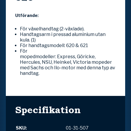
Utförande:
För växelhandtag (2-växlade).
Handtagsarm i pressad aluminium utan
kula. (1)
För handtagsmodell: 620 & 621
För
mopedmodeller: Express, Göricke,
Hercules, NSU,
Heinkel, Victoria
mopeder
med Sachs och Ilo-motor med denna typ av
handtag.
Specifikation
SKU:
01-31-507