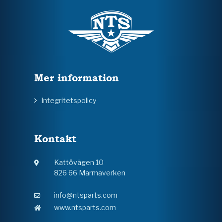
Mer information
Integritetspolicy
Kontakt
Kattövägen 10
826 66 Marmaverken
info@ntsparts.com
www.ntsparts.com